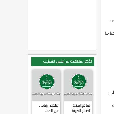
يد
ا ما
الأكثر مشاهدة من نفس التصنيف
على
نماذج اسئلة
ملخص شامل
اختبار الهيئة
عن الملك