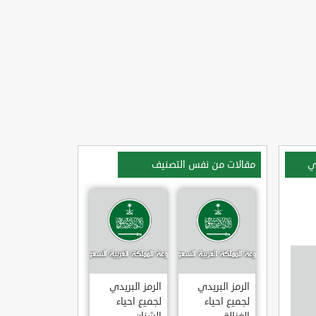
ي
مقالات من نفس التصنيف
الرمز البريدي
الرمز البريدي
لجميع احياء
لجميع احياء