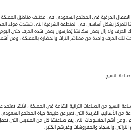
 الاعمال الحرفية في المجتمع السعودي في مختلف مناطق المملكة
ا تتمركز بشكل أساسي في المنطقة الشرقية التي شهدت مولد العد
ك الحرف ولا زال بعض سكانها يُمارسون بعض هذه الحرف حتى اليوم
ت تلك الحرف واحدة من مظاهر التراث والحضارة بالمملكة ، ومن أهمه
صناعة النسيج
ناعة النسيج من الصناعات التراثية الهامة في المملكة ، لأنها تعتمد 
ة من الأساليب الفريدة التي تعبر عن طبيعة حياة المجتمع السعودي
م ، ومن أهم المنسوجات التي يتم صناعتها كل من الملابس التي تحمل
 التراثي والسجاد والمفروشات وغيرهم الكثير .