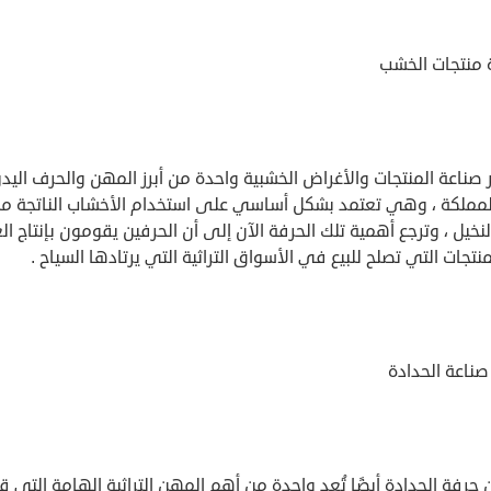
 منتجات الخشب
 صناعة المنتجات والأغراض الخشبية واحدة من أبرز المهن والحرف اليد
مملكة ، وهي تعتمد بشكل أساسي على استخدام الأخشاب الناتجة م
نخيل ، وترجع أهمية تلك الحرفة الآن إلى أن الحرفين يقومون بإنتاج ال
نتجات التي تصلح للبيع في الأسواق التراثية التي يرتادها السياح .
صناعة الحدادة
 حرفة الحدادة أيضًا تُعد واحدة من أهم المهن التراثية الهامة التي ق