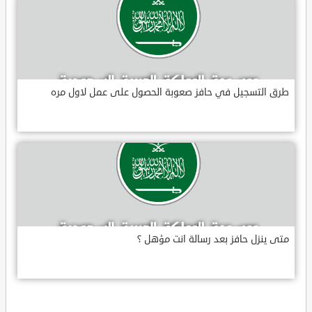
طرق التسجيل في حافز صعوبة الحصول على عمل لاول مره
متى ينزل حافز بعد رسالة انت مؤهل ؟