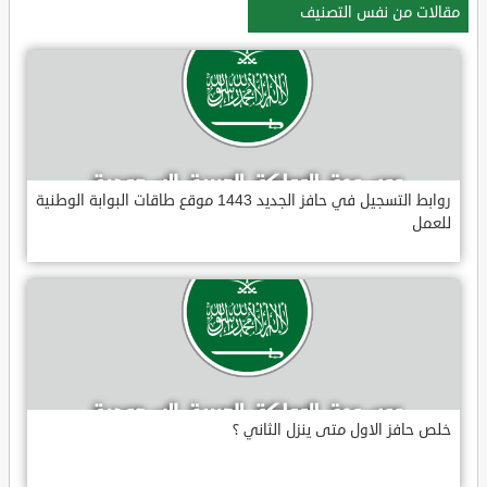
مقالات من نفس التصنيف
روابط التسجيل في حافز الجديد 1443 موقع طاقات البوابة الوطنية
للعمل
خلص حافز الاول متى ينزل الثاني ؟