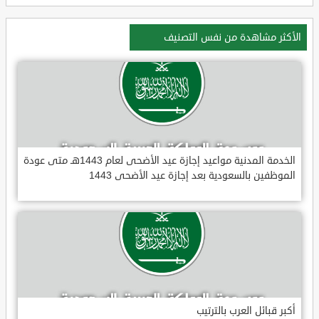
الأكثر مشاهدة من نفس التصنيف
الخدمة المدنية مواعيد إجازة عيد الأضحى لعام 1443هـ متى عودة
الموظفين بالسعودية بعد إجازة عيد الأضحى 1443
أكبر قبائل العرب بالترتيب