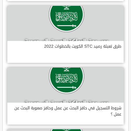
طرق تعبئة رصيد STC الكويت بالخطوات 2022
شروط التسجيل في حافز البحث عن عمل وحافز صعوبة البحث عن
عمل ؟