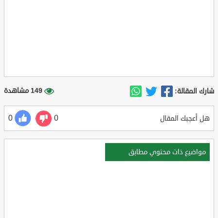
149 مشاهدة
شارك المقالة:
0
0
هل أعجبك المقال
مواضيع ذات محتوي مطابق