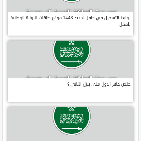
روابط التسجيل في حافز الجديد 1443 موقع طاقات البوابة الوطنية
للعمل
خلص حافز الاول متى ينزل الثاني ؟