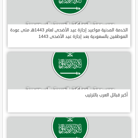
الخدمة المدنية مواعيد إجازة عيد الأضحى لعام 1443هـ متى عودة
الموظفين بالسعودية بعد إجازة عيد الأضحى 1443
أكبر قبائل العرب بالترتيب