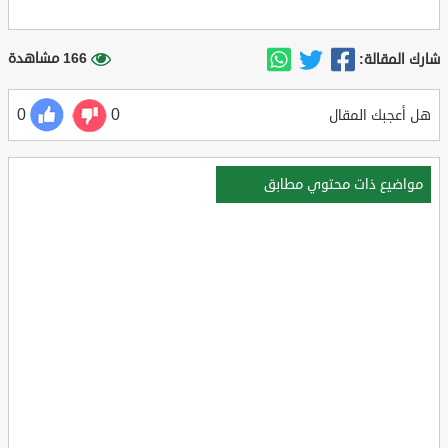
166 مشاهدة
شارك المقالة:
0
0
هل أعجبك المقال
مواضيع ذات محتوي مطابق