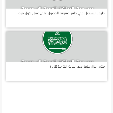
طرق التسجيل في حافز صعوبة الحصول على عمل لاول مره
متى ينزل حافز بعد رسالة انت مؤهل ؟