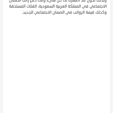
وبذلك نكون قد أظهرنا لك كل شيء وقت دفع راتب الضمان
الاجتماعي في المملكة العربية السعودية، الفئات المستحقة
وكذلك قيمة الرواتب في الضمان الاجتماعي الجديد.