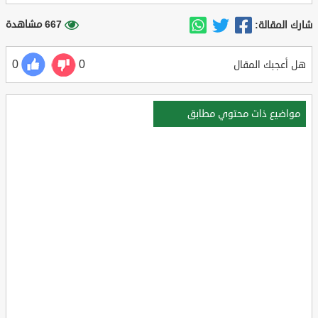
667 مشاهدة
شارك المقالة:
0
0
هل أعجبك المقال
مواضيع ذات محتوي مطابق