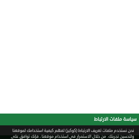
سياسة ملفات الارتباط
نحن نستخدم ملفات تعريف الارتباط (كوكيز) لفهم كيفية استخدامك لموقعنا
ولتحسين تجربتك. من خلال الاستمرار في استخدام موقعنا ، فإنك توافق على