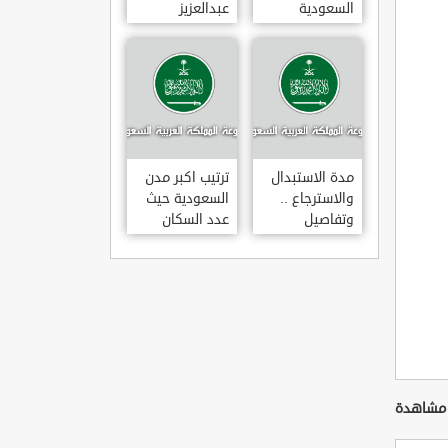
السعودية
عبدالعزيز
للتخصصات
الصحية
مدة الاستبدال
ترتيب اكبر مدن
والاسترجاع ..
السعودية حيث
وتفاصيل
عدد السكان
قانونها حسب
وزارة التجارة