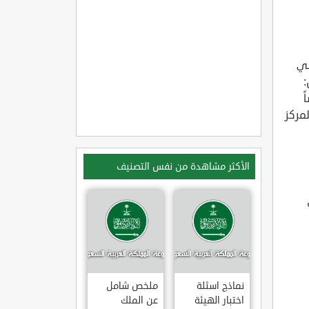
الي
:
ً
لمركز
الأكثر مشاهدة من نفس التصنيف
نماذج اسئلة
ملخص شامل
اختبار الهيئة
عن الملك