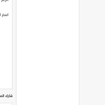
اسم ا
شارك المق