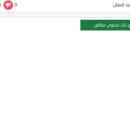
0
ك المقال
ع ذات محتوي مطابق