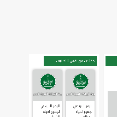
مقالات من نفس التصنيف
الرمز البريدي
الرمز البريدي
لجميع احياء
لجميع احياء