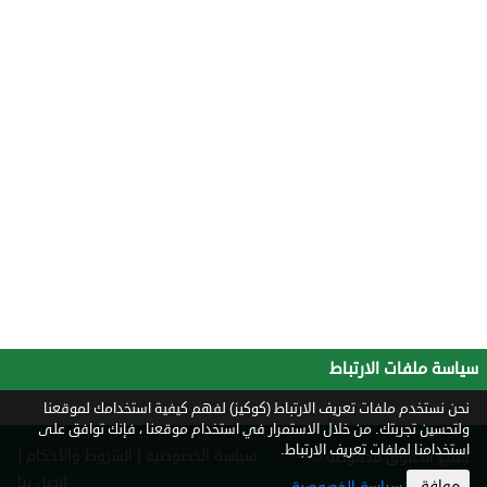
سياسة ملفات الارتباط
نحن نستخدم ملفات تعريف الارتباط (كوكيز) لفهم كيفية استخدامك لموقعنا
ولتحسين تجربتك. من خلال الاستمرار في استخدام موقعنا ، فإنك توافق على
استخدامنا لملفات تعريف الارتباط.
|
|
سياسة الخصوصية
الشروط والأحكام
جميع الحقوق محفوظة ©
2026
اتصل بنا
موافق