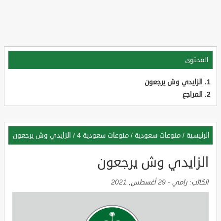
المحتوى
الزايدي وش يرجعون
المراجع
الرئيسية
/
منوعات سعودية
/
منوعات سعودية 4
/
الزايدي وش يرجعون
الزايدي وش يرجعون
الكاتب:
رامي
-
29 أغسطس, 2021