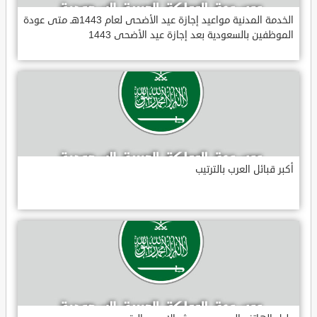
الخدمة المدنية مواعيد إجازة عيد الأضحى لعام 1443هـ متى عودة
الموظفين بالسعودية بعد إجازة عيد الأضحى 1443
أكبر قبائل العرب بالترتيب