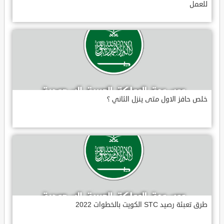
للعمل
خلص حافز الاول متى ينزل الثاني ؟
طرق تعبئة رصيد STC الكويت بالخطوات 2022