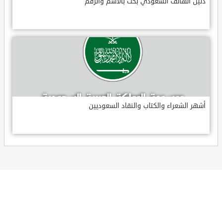
دليل الهاتف السعودي بحث بالاسم والرقم
أشهر الشعراء والكتاب والنقاد السعوديين