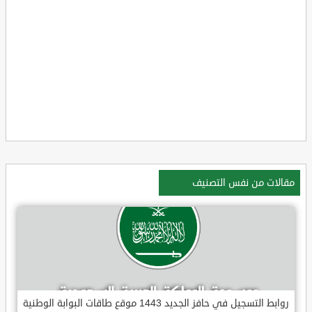
مقالات من نفس التصنيف
روابط التسجيل في حافز الجديد 1443 موقع طاقات البوابة الوطنية