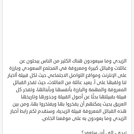
الزيدي وما سيعودون هناك الكثير من الناس يبحثون عن
عائلات وقبائل كبيرة ومعروفة في المجتمع السعودي وبارزة
على الإنترنت ومواقع التواصل الاجتماعي حيث لكل قبيلة أاخبار
تنا ولقبها على أ. يعيد عائلة من العائلات، حيث تفخر القبائل
المعروفة والمهمة والبارزة بأنفسها وبأبنائها، وتفخر كل
قبيلة بقبيلتها بحثًا عن أصول القبيلة وجذورها وتاريخها
العريق بحيث يمكنهم أن يفخروا بها ويفتخروا بها، ومن بين
هذه القبائل المعروفة قبيلة الزيدية، وسنقدم لكم رابط أخبار
الزيدي وما يعودون به على موقعنا الخاص.
زيدي، إلى أين ستعود؟