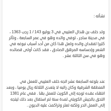
نشأته :
ولد خلف بن هذال العتيبي في 3 يوليو 143 / 1 رجب 1363 ،
في مدينة ساجر ، توفي والده وهو في عمر السابعة ، وتأثر
كثيرا لفقدان والده ولعل هذا كان من أحد أسباب نبوغه في
الشعر وإحساسه المرهق الصادق ، فقد كانت أولى قصائده
وهو في سن الثالثة عشر .
عند بلوغه السابعة عشر اتجه خلف العتيبي للعمل في
المنطقة الشرقية وكان راتبه لا يتعدى الثلاثة ريال يوميا ، وبعد
انتهاء عقده توجه إلى الكويت للعمل بها . ففي عام 1381
التحق بالجيش الكويتي لمدة سنة ثم استقال بعد ذلك ليتجه
إلى العمل الحر ولكنه تعثر وتراكمت عليه الديون .