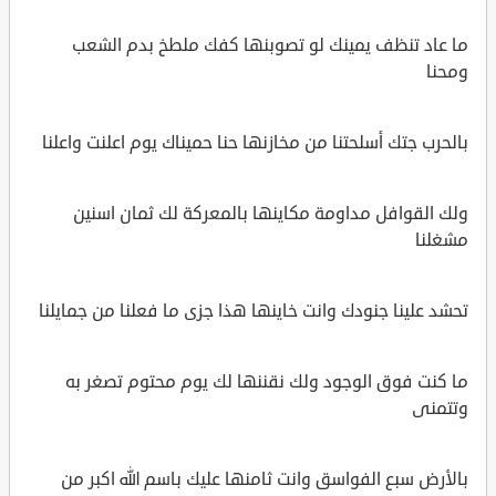
ما عاد تنظف يمينك لو تصوبنها كفك ملطخ بدم الشعب
ومحنا
بالحرب جتك أسلحتنا من مخازنها حنا حميناك يوم اعلنت واعلنا
ولك القوافل مداومة مكاينها بالمعركة لك ثمان اسنين
مشغلنا
تحشد علينا جنودك وانت خاينها هذا جزى ما فعلنا من جمايلنا
ما كنت فوق الوجود ولك نقننها لك يوم محتوم تصغر به
وتتمنى
بالأرض سبع الفواسق وانت ثامنها عليك باسم الله اكبر من