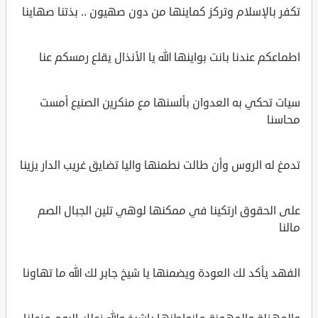
تكفر بالإسلام وتركز كماينها من دون صهيون .. بذتنا صهاينا
اطماعكم عندنا بانت بواينها الله يا الأنذال يقلع رمسكم عنا
سيات تحكي به العدوان بألسنها مع منكرين الصنيع أمست
محاسنا
تدمغ له الروس وأن طالت نطمنها واليا تضايق غريب الدار يزينا
على الحقوق ارتكينا في ممكنها لوهي تلين الجبال الصم
مالنا
الفهد يأكد لك العودة ويضمنها يا شيخ جابر لك الله ما تهاونا