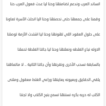
انساند العرب وندعم تضامنها وحنا ليا عدت فعول العرب حنا
وقمنا على جمعها حتى نحصنها وحنا اليا انحلت الآسرة تعاونا
على حلول العقود اللي تهونها وحنا ليا اشتدت الأزمة توصلنا
الاوله نباع الغلطه ونعلنها وحنا ليا جاتنا الغلطة تحملنا
بالسابقة نسحب الأخرى ونقرنها وأن جاتنا الثانية .. لا ماتماهنا
يلقي الحقايق وبعيونه يعاينها وراعي الغلط معقول ومثنى
الكلب له حربه بكره نسننها نسمع بنبح الكلاب ولا تجننا