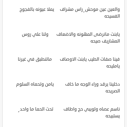
والعين عين موحش ٍ راس مشراف يملا عيونه بالفجوج
الفسيحه
يابنت مانرضى المهونه والاضعاف ولنا علي روس
المشاريف صيحه
فينا صفات الطيب يابنت الاوصاف ماتنطبق في غيرنا
يامليحه
دخلينا يرقد وراء الوجه ما خاف يامن وتحماه السلوم
الصريحه
ناسم عصاه ولويبي حج واطاف تحت الحما ما واحد ٍ
يستبيحه