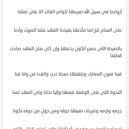
أرواحنا في سبيل الله نعربنها لأوامر القائد الا على تمثلنا
على المنابر تلج ابنا مآذنها بقيادة الفهد شلنا الصوت وأذنا
بالصيحة اللي جميع الكون يذعنها وإن كان صاح الفهد صاحت
قبايلنا
فينا فنون المعارك ونتفننها صيحة ندى والفدا فن ولنا فنا
النخوة اللي على الوقفة نثمنها وإليا نخانا ولي العهد ثمنا
جزمه ولزمه وضربات نعينها حوله ومن حول من حوله تكونا