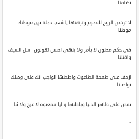
تضامنا
لا ترخص الروح للمجرم وترهنها ياشعب دجلة ترى موطنك
موطنا
في حكم مجنون لا يأمر ولا ينهى احسن تقولون : سل السيف
واقتلنا
ازحف على طغمة الطاغوت واطحنها الواجب انك على وصلك
تواصلنا
نقص على ظاهر الدنيا وباطنها واليا قمعتوه لا عرج ولا ثنا
"