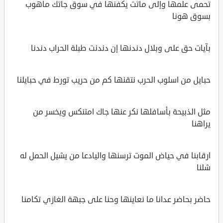
تحمى علمها وإلى ماتت يكفنها في سوق جاتك ماهوب
بسوق هونا
بآيات حق على وبلال دندنها إن دندنت طبلة الحراب دندنا
حبايل من اسلوب الحرب نتقنها كم من حريب تورط في حبايلنا
مثل الذبيحة بأسافلها نكر عنها جاك امتنكس ويخسر من
يراهنا
ارقابنا في حياض الموت ترسنها واليادعا من يشيل الحمل له
شلنا
حاضر بحاضر عدانا ما نعاينها وحنا على جبهة الغازي تكامنا