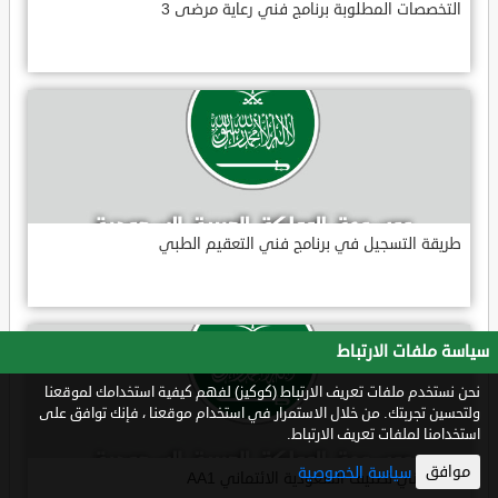
التخصصات المطلوبة برنامج فني رعاية مرضى 3
طريقة التسجيل في برنامج فني التعقيم الطبي
سياسة ملفات الارتباط
نحن نستخدم ملفات تعريف الارتباط (كوكيز) لفهم كيفية استخدامك لموقعنا
ولتحسين تجربتك. من خلال الاستمرار في استخدام موقعنا ، فإنك توافق على
استخدامنا لملفات تعريف الارتباط.
موافق
سياسة الخصوصية
ماذا يعني تصنيف السعودية الائتماني AA1