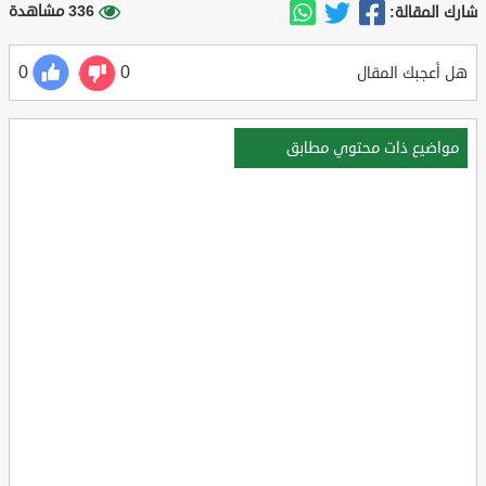
336 مشاهدة
شارك المقالة:
0
0
هل أعجبك المقال
مواضيع ذات محتوي مطابق