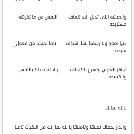
والعيشه اللي تدبل البد تنعاف النفس عن ما تكرهه
مستريحه
دنيا تموج ولا رسمنا لها اهداف ياما تحتها من فعول ٍ
قبيحه
تجهز الغازي وتسرع بالانكاف ولا تنكف الا بالفلس
والقميحه
يالله يمانك
والدار بحماك تمنها وتامنها يا لله بما إنك من النكبات تامنا