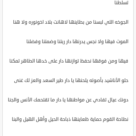
تسلطنا
الجوخه اللي لبسنا من بطاينها لاهانت بلاد اخونوره ولا هنا
الموت فيها ولا نجس يدرنها دار ربتنا وضمتنا وفضلنا
فيها ومن فوقها نحفظ توازنها دار على خدها الطاهر تمكنا
حلو الأناشيد بأصوته يلحنها يا دار طير السعد والعز لك غنى
دونك عيال تفادي عن مواطنها يا دار ما تقتحمك الأنس والجنا
نطاحة القوم حماية ظعاينها ذباحة الحيل وأهل الهيل والبنا