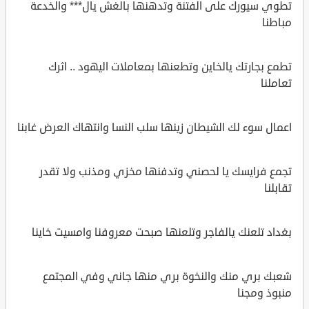
تطوي سيورك على الفتنة وتدهنها بالغش يال*** والخدعة
مباطنا
تطمع بجارتك يالخاين وتطعنها بمعاملات اليهود .. اثرك
تعاملنا
اعمال سوء لك الشيطان زينها سلب النسا وانتهاك العرض غابنا
تجمع فرايسك يا لحصني وتدفنها مخزي ومذنب ولا تقدر
تقابلنا
بغداد تلعنك يالفاجر وتلعنها صبحت معروفنا وامسيت خاينا
شعبك بري منك والنخوة بري منها جاني وفي المجتمع
منبوذ ومجنا