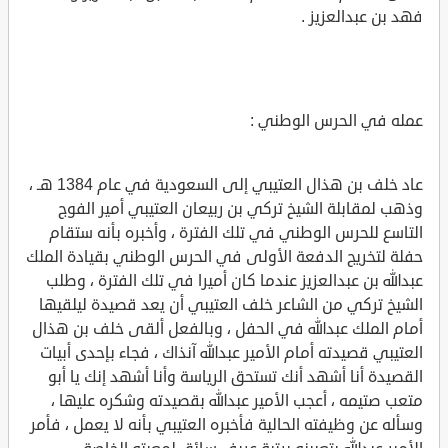
فهد بن عبدالعزيز .
عمله في الحرس الوطني :
عاد خلف بن هذال العتيبي إلى السعودية في عام 1384 هـ ،
وذهب لمقابلة الشيخ تركي بن ربيعان العتيبي أمير الفوج
التاسع للحرس الوطني في تلك الفترة ، وأخبره بأنه ستقام
حفلة لتخريج الدفعة الأولى في الحرس الوطني بقيادة الملك
عبدالله بن عبدالعزيز عندما كان أميرا في تلك الفترة ، وطلب
الشيخ تركي من الشاعر خلف العتيبي أن يعد قصيدة ليلقيها
أمام الملك عبدالله في الحفل ، وبالفعل ألقى خلف بن هذال
العتيبي قصيدته أمام الأمير عبدالله آنذاك ، فجاء بإحدى أبيات
القصيدة أنا أشهد أنك تستحق الرياسة وأنا أشهد إنك يا أبو
متعب صتيمه ، أعجب الأمير عبدالله بقصيدته وشكره عليها ،
وسأله عن وظيفته الحالية فأخبره العتيبي بأنه لا يعمل ، فأمر