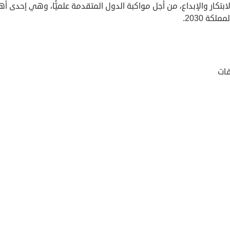
ابتكار والإبداع، من أجل مواكبة الدول المتقدمة علميًّا، وهي إحدى أ
ملكة 2030.
ات