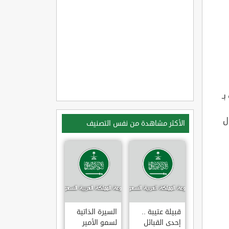
 بـ
ل
الأكثر مشاهدة من نفس التصنيف
قبيلة عتيبة ..
السيرة الذاتية
إحدى القبائل
لسمو الأمير