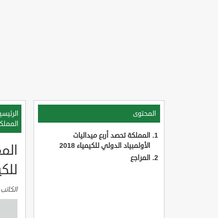
المحتوى
الرئيسي
المملكة
المملكة تحصد أربع ميداليات
الأولمبياد الدولي للكيمياء 2018
المم
المراجع
للكيم
الكاتب