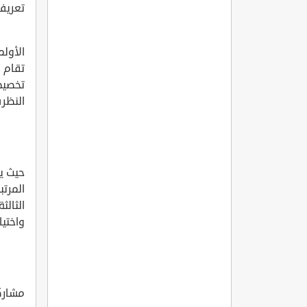
تعريف 
الأولم
تقام 
تخصيص
النظر
واختيا
مشاركة