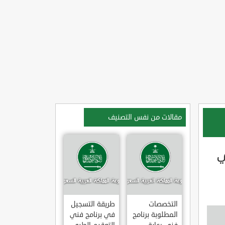
مقالات من نفس التصنيف
ي
التخصصات
طريقة التسجيل
المطلوبة برنامج
في برنامج فني