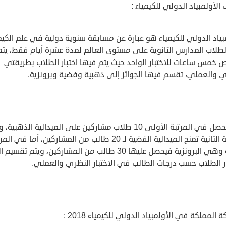
الأولمبياد الدولي للكيمياء :
بياد الدولي للكيمياء هو عبارة عن مسابقة سنوية دولية في علم الكيم
لطلاب المدارس الثانوية على مستوى العالم لمدة عشرة أيام فقط، يتم
 خمس ساعات للاختبار الواحد حيث يتم فيها اختبار الطلاب بطريقتي
ي والعملي، تقسم فيها الجوائز إلى ذهبية وفضية وبرونزية.
حيث يحصل في المرتبة الأولى 10 طلاب مشاركين على الميدالية الذهبي
المرتبة الثانية تمنح الميدالية الفضية لـ 20 طالب من المشاركين، أما في ا
الثالثة وهي البرونزية فيحصل عليها 30 طالب من المشاركين، ويتم تقسي
ر الطلاب حسب درجات الطالب في الاختبار النظري والعملي.
 المملكة في الأولمبياد الدولي للكيمياء 2018 :