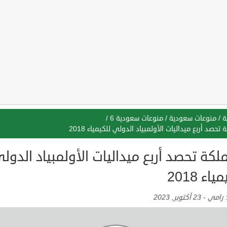
ة
/
منوعات سعودية
/
منوعات سعودية 6
/
 تحصد أربع ميداليات الأولمبياد الدولي للكيمياء 2018
لكة تحصد أربع ميداليات الأولمبياد الدول
ياء 2018
:
رامي
-
23 أكتوبر, 2023