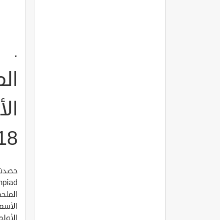
"
الم
الأ
18
الملح
الأسمر