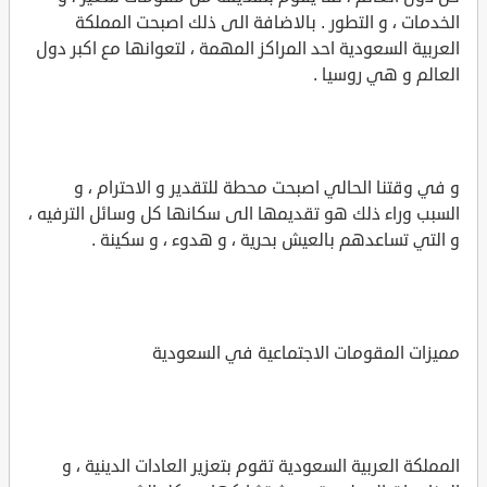
الخدمات ، و التطور . بالاضافة الى ذلك اصبحت المملكة
العربية السعودية احد المراكز المهمة ، لتعوانها مع اكبر دول
العالم و هي روسيا .
و في وقتنا الحالي اصبحت محطة للتقدير و الاحترام ، و
السبب وراء ذلك هو تقديمها الى سكانها كل وسائل الترفيه ،
و التي تساعدهم بالعيش بحرية ، و هدوء ، و سكينة .
مميزات المقومات الاجتماعية في السعودية
المملكة العربية السعودية تقوم بتعزير العادات الدينية ، و