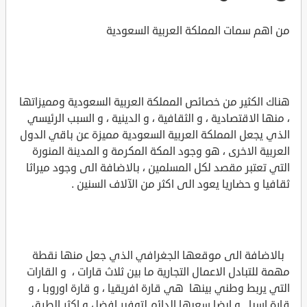
من اهم سمات المملكة العربية السعودية
هناك الكثير من خصائص المملكة العربية السعودية ومميزاتها
، منها الاقتصادية ، و الثقافية ، و الدينية ، و السبب الرئيسي
الذي يجعل المملكة العربية السعودية مميزة عن باقي الدول
العربية الاخرى ، هو وجود المكة المكرمة و المدينة المنورة
التي تعتبر مقصد لكل المسلمين ، بالاضافة الى وجود ميراثا
ثقافيا و حضاريا يعود الى اكثر من الآلاف السنين .
بالاضافة الى موقعها الجغرافي الذي جعل منها نقطة
مهمة للتبادل الاعمال التجارية ما بين ثلاث قارات ، و القارات
التي يربط وطني بينها هي قارة افريقيا ، و قارة اوروبا ، و
قارة اسيا . و ايضا سعيها الدائم لتوفير افضل و اكثر الطرق