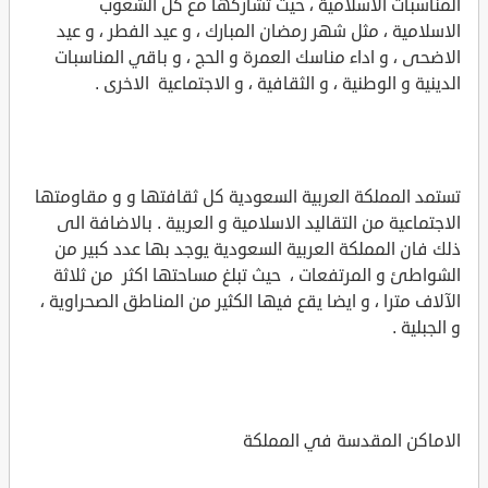
المناسبات الاسلامية ، حيث تشاركها مع كل الشعوب
الاسلامية ، مثل شهر رمضان المبارك ، و عيد الفطر ، و عيد
الاضحى ، و اداء مناسك العمرة و الحج ، و باقي المناسبات
الدينية و الوطنية ، و الثقافية ، و الاجتماعية الاخرى .
تستمد المملكة العربية السعودية كل ثقافتها و و مقاومتها
الاجتماعية من التقاليد الاسلامية و العربية . بالاضافة الى
ذلك فان المملكة العربية السعودية يوجد بها عدد كبير من
الشواطئ و المرتفعات ، حيث تبلغ مساحتها اكثر من ثلاثة
الآلاف مترا ، و ايضا يقع فيها الكثير من المناطق الصحراوية ،
و الجبلية .
الاماكن المقدسة في المملكة