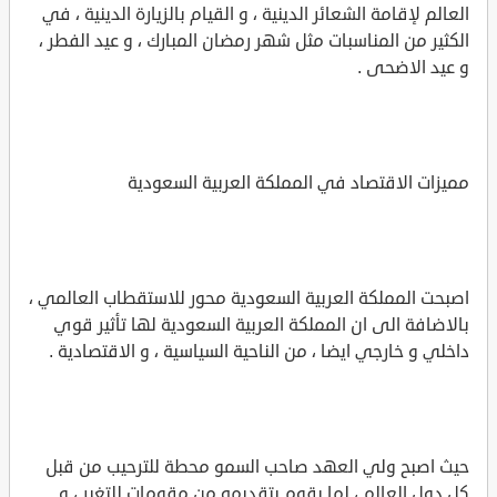
العالم لإقامة الشعائر الدينية ، و القيام بالزيارة الدينية ، في
الكثير من المناسبات مثل شهر رمضان المبارك ، و عيد الفطر ،
و عيد الاضحى .
مميزات الاقتصاد في المملكة العربية السعودية
اصبحت المملكة العربية السعودية محور للاستقطاب العالمي ،
بالاضافة الى ان المملكة العربية السعودية لها تأثير قوي
داخلي و خارجي ايضا ، من الناحية السياسية ، و الاقتصادية .
حيث اصبح ولي العهد صاحب السمو محطة للترحيب من قبل
كل دول العالم ، لما يقوم بتقديمه من مقومات للتغير ، و