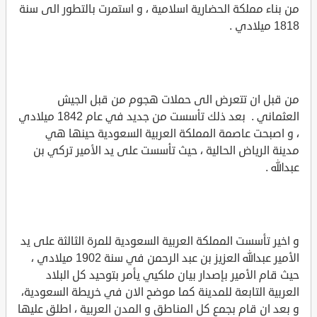
من بناء مملكة الحضارية اسلامية ، و استمرت بالتطور الى سنة
1818 ميلادي .
من قبل ان تتعرض الى حملات هجوم من قبل الجيش
العثماني . بعد ذلك تأسست من جديد في عام 1842 ميلادي
، و اصبحت عاصمة المملكة العربية السعودية حينها هي
مدينة الرياض الحالية ، حيث تأسست على يد الأمير تركي بن
عبدالله .
و اخير تأسست المملكة العربية السعودية للمرة الثالثة على يد
الأمير عبدالله العزيز بن عبد الرحمن في سنة 1902 ميلادي ،
حيث قام الأمير بإصدار بيان ملكيي يأمر بتوحيد كل البلاد
العربية التابعة للمدينة كما موضح الان في خريطة السعودية،
و بعد ان قام بجمع كل المناطق و المدن العربية ، اطلق عليها