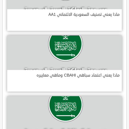
ماذا يعني تصنيف السعودية الائتماني AA1
ماذا يعني اعتماد سباهي CBAHI وماهي معاييره