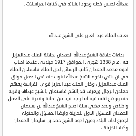
عبدالله لحسن خطه وجود انشائه في كتابة المراسلات .
تعرف الملك عبد العزيز على الشيخ عبدالله :
– بداءات علاقة الشيخ عبدالله الحمدان بجلالة الملك عبدالعزيز
في عام 1338 هجري الموافق 1917 ميلادي عندما اصاب
اخوه محمد الحمدان كاتب الرسائل لدى الملك فاستاذن الملك
في ان ياتي باخوه الشيخ عبدالله لبنوب عنه في العمل فواق
الملك عبدالعزيز ، وكان الملك عبد العزيز قوي الفراسة يفهم
معادن الرجال ويعرف قدراتهم فاستعان بالشيخ عبدالله وقربه
منه ووضع ثقته فيه لما وجد فيه من امانة وقدرة على العمل
واخلاص وبعد مضي سنة اصبح الشيخ عبدالله بن سليمان
الحمدان المسؤل الاول للخزينة وايضا المسؤل والمتولي
لجميع ادات البلاد وعين اخوه الشيخ حمد بن سليمان الحمدان
وكيلا للخزينة ،