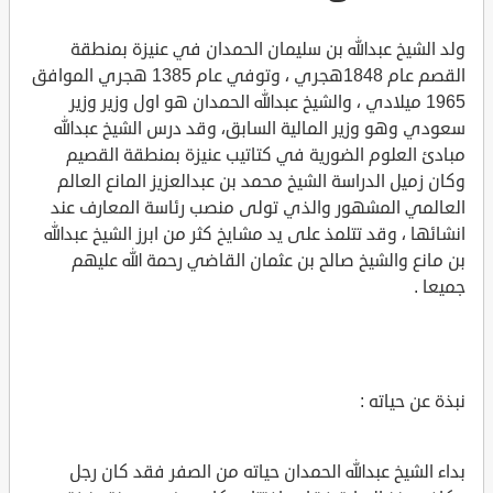
ولد الشيخ عبدالله بن سليمان الحمدان في عنيزة بمنطقة
القصم عام 1848هجري ، وتوفي عام 1385 هجري الموافق
1965 ميلادي ، والشيخ عبدالله الحمدان هو اول وزير وزير
سعودي وهو وزير المالية السابق، وقد درس الشيخ عبدالله
مبادئ العلوم الضورية في كتاتيب عنيزة بمنطقة القصيم
وكان زميل الدراسة الشيخ محمد بن عبدالعزيز المانع العالم
العالمي المشهور والذي تولى منصب رئاسة المعارف عند
انشائها ، وقد تتلمذ على يد مشايخ كثر من ابرز الشيخ عبدالله
بن مانع والشيخ صالح بن عثمان القاضي رحمة الله عليهم
جميعا .
نبذة عن حياته :
بداء الشيخ عبدالله الحمدان حياته من الصفر فقد كان رجل