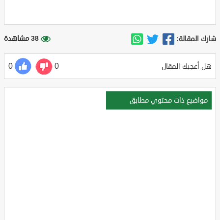
38 مشاهدة
شارك المقالة:
0
0
هل أعجبك المقال
مواضيع ذات محتوي مطابق