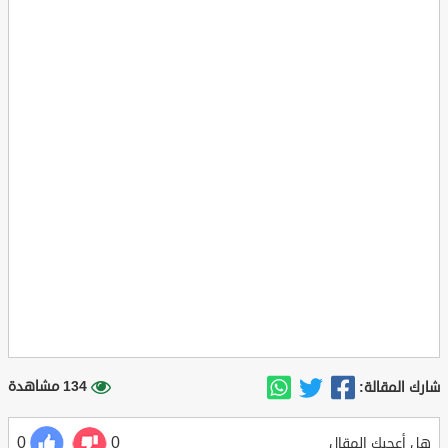
134 مشاهدة
شارك المقالة:
0
0
هل أعجبك المقال