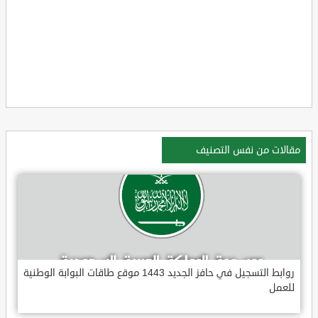
مقالات من نفس التصنيف
روابط التسجيل في حافز الجديد 1443 موقع طاقات البوابة الوطنية
للعمل