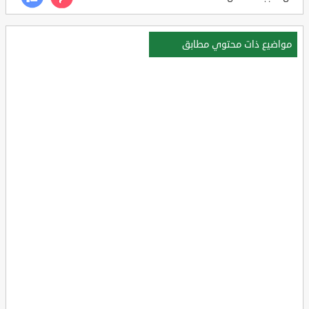
مواضيع ذات محتوي مطابق