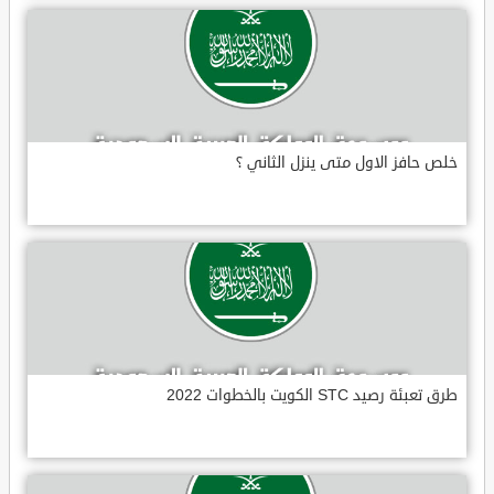
خلص حافز الاول متى ينزل الثاني ؟
طرق تعبئة رصيد STC الكويت بالخطوات 2022