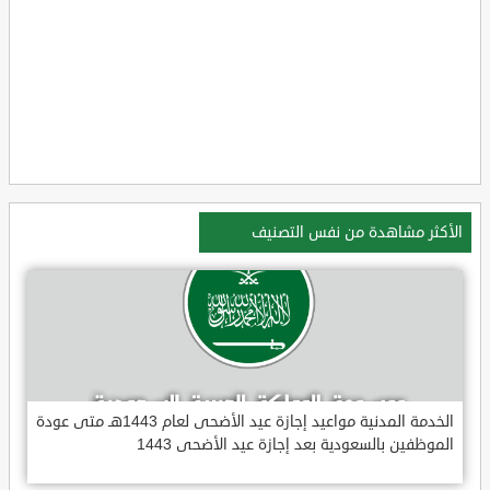
الأكثر مشاهدة من نفس التصنيف
الخدمة المدنية مواعيد إجازة عيد الأضحى لعام 1443هـ متى عودة
الموظفين بالسعودية بعد إجازة عيد الأضحى 1443