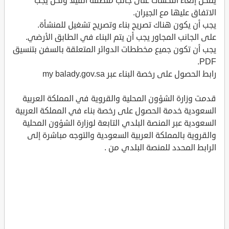
يمكن إلغاء النكسات على جانب منطقة الفيلا ولكن يجب
الاتفاق عليها مع الجيران.
يجب أن يكون هناك تصريح بناء وتصريح تشغيل للمنشأة.
على الجانب المجاور يجب أن يتم البناء في الطابق الأرضي.
يجب أن تكون جميع مخططات الدوائر المتعلقة بالسفن بتنسيق
PDF.
رابط الحصول على رخصة البناء عبر my balady.gov.sa
قدمت وزارة الشؤون المحلية والقروية في المملكة العربية
السعودية خدمة الحصول على رخصة بناء في المملكة العربية
السعودية عبر المنصة البلدي التابعة لوزارة الشؤون المحلية
والقروية بالمملكة العربية السعودية والتوجه مباشرة إلى
الرابط المحدد للمنصة البلدي من .