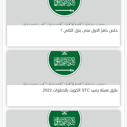
خلص حافز الاول متى ينزل الثاني ؟
طرق تعبئة رصيد STC الكويت بالخطوات 2022