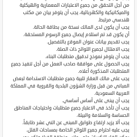
من أجل التحقق من جميع الاعتبارات المعمارية والهيكلية
والميكانيكية والكهربائية، يجب أن يتوفر بيان من مكتب
هندسي مرتبط.
يجب أن يكون لدى المالك نسخة من بطاقة الحالة.
أن يكون قد تم استلام إيصال جميع الرسوم المستحقة.
يجب تقديم بيانات عنوان الموقع بالتفصيل.
يجب الامتثال لجميع اللوائح ذات الصلة.
يجب أن يتوفر نموذج تدقيق متطلبات البناء.
يجب الحصول على موافقة صاحب العمل من أجل تنفيذ جميع
المتطلبات المذكورة أعلاه.
يجب على مالك العقار تلبية جميع متطلبات الاستدامة لبعض
المباني من قبل وزارة الشؤون البلدية والقروية في المملكة
العربية السعودية.
يجب أن يبنى على أساس أساسي.
يجب أن تأخذ في الاعتبار جميع متطلبات واحتياجات المناطق
الحساسة والسلامة والبيئة.
يجب ألا يزيد ارتفاع طوابق المبنى عن اثني عشر طابقاً.
يجب عليه احترام جميع اللوائح الخاصة بمساحات الفلل.