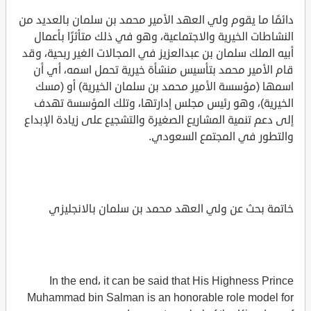
دائمًا ما يقوم ولي العهد الأمير محمد بن سلمان بالعديد من
النشاطات الخيرية والاجتماعية، وهو في ذلك متأثرًا بأعمال
أبيه الملك سلمان بن عبدالعزيز في المجالات الغير ربحية، وقد
قام الأمير محمد بتأسيس منشأة خيرية تحمل اسمه، أي أن
اسمها (مؤسسة الأمير محمد بن سلمان الخيرية) أو (مسك
الخيرية)، وهو رئيس مجلس إدارتها، وتلك المؤسسة تهدف
إلى دعم تنمية المشاريع الصغيرة والتشجيع على زيادة الإبداع
والتطور في المجتمع السعودي.
خاتمة بحث عن ولي العهد محمد بن سلمان بالانجليزي
In the end، it can be said that His Highness Prince
Muhammad bin Salman is an honorable role model for