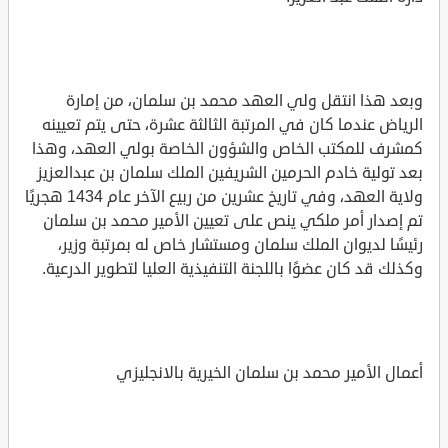
وبعد هذا انتقل ولي العهد محمد بن سلمان، من إمارة
الرياض عندما كان في المرتبة الثالثة عشرة، حتى يتم تعيينه
كمشرف للمكتب الخاص والشؤون الخاصة بولي العهد، وهذا
بعد تولية خادم الحرمين الشريفين الملك سلمان بن عبدالعزيز
ولاية العهد، وفي تاريخ عشرين من ربيع الآخر عام 1434 هجريًا
تم إصدار أمر ملكي ينص على تعيين الأمير محمد بن سلمان
رئيسًا لديوان الملك سلمان ومستشار خاص له بمرتبة وزير،
وكذلك قد كان عضوًا باللجنة التنفيذية العليا لتطوير الدرعية.
أعمال الأمير محمد بن سلمان الخيرية بالانجليزي