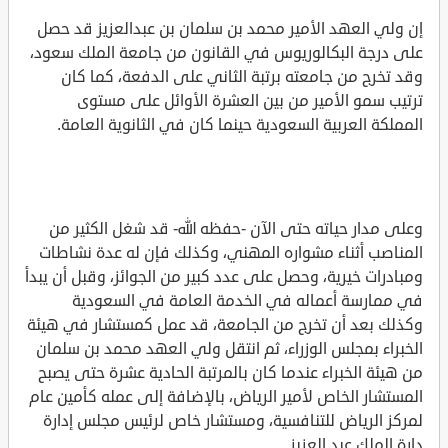
إن ولي العهد الأمير محمد بن سلمان بن عبدالعزيز قد حصل
على درجة البكالوريوس في القانون من جامعة الملك سعود،
وقد تخرج من جامعته برتبة­ الثاني على الدفعة، كما كان
ترتيب سمو الأمير من بين العشرة الأوائل على مستوى
المملكة العربية السعودية حينما كان في الثانوية العامة.
وعلى مدار حياته حتى الآن -حفظه الله- قد شغل الكثير من
المناصب أثناء مشواره المهني، وكذلك فإن له عدة نشاطات
ومبادرات خيرية، وحصل على عدد كبير من الجوائز، وقبل أن يبدأ
في ممارسة أعماله في الخدمة العامة في السعودية
وكذلك بعد أن تخرج من الجامعة، قد عمل كمستشار في هيئة
الخبراء بمجلس الوزراء، ثم انتقل ولي العهد محمد بن سلمان
من هيئة الخبراء عندما كان بالمرتبة الحادية عشرة حتى يصبح
المستشار الخاص لأمير الرياض، بالإضافة إلى عمله كأمين عام
لمركز الرياض للتنافسية، ومستشار خاص لرئيس مجلس إدارة
دارة الملك عبد العزيز.