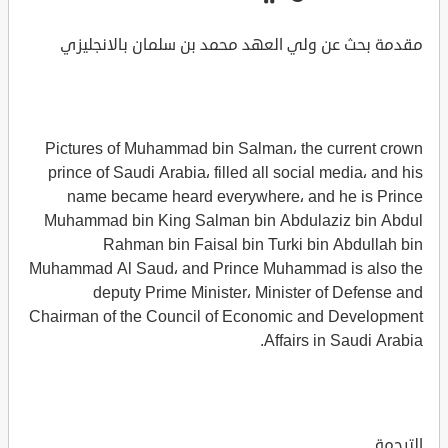
مقدمة بحث عن ولي العهد محمد بن سلمان بالانجليزي
Pictures of Muhammad bin Salman، the current crown
prince of Saudi Arabia، filled all social media، and his
name became heard everywhere، and he is Prince
Muhammad bin King Salman bin Abdulaziz bin Abdul
Rahman bin Faisal bin Turki bin Abdullah bin
Muhammad Al Saud، and Prince Muhammad is also the
deputy Prime Minister، Minister of Defense and
Chairman of the Council of Economic and Development
Affairs in Saudi Arabia.
الترجمة