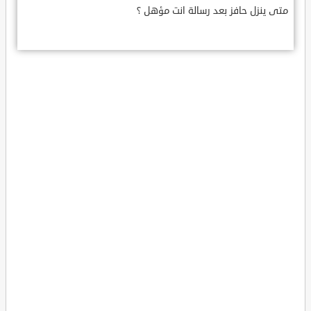
متى ينزل حافز بعد رسالة انت مؤهل ؟