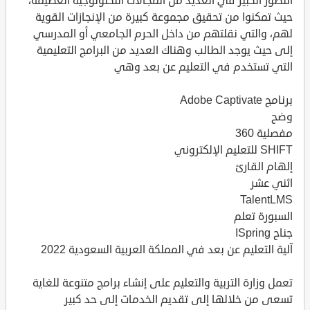
التطور الكبير في العديد من المجالات التكنولوجية العظيمة،
حيث تمكنوا من تحقيق مجموعة كبيرة من الإنجازات القوية
لهم، والتي نقلتهم من داخل الحرم الجامعي أو المدرسي
إلى حيث يوجد الطالب وهناك العديد من البرامج التعليمية
التي تستخدم في التعليم عن بعد وهي
برنامج Adobe Captivate
وضح
مفصلية 360
SHIFT للتعليم الإلكتروني
إلهام القارئ
اثني عشر
TalentLMS
السبورة تعلم
جناح ISpring
آلية التعليم عن بعد في المملكة العربية السعودية 2022
تعمل وزارة التربية والتعليم على إنشاء برامج متنوعة للغاية
تسعى من خلالها إلى تقديم الخدمات إلى حد كبير