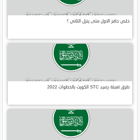
خلص حافز الاول متى ينزل الثاني ؟
طرق تعبئة رصيد STC الكويت بالخطوات 2022