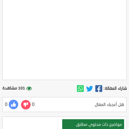
101 مشاهدة
شارك المقالة:
0
0
هل أعجبك المقال
مواضيع ذات محتوي مطابق