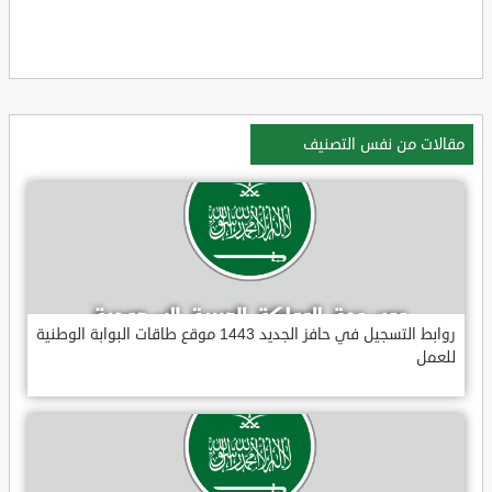
مقالات من نفس التصنيف
روابط التسجيل في حافز الجديد 1443 موقع طاقات البوابة الوطنية
للعمل