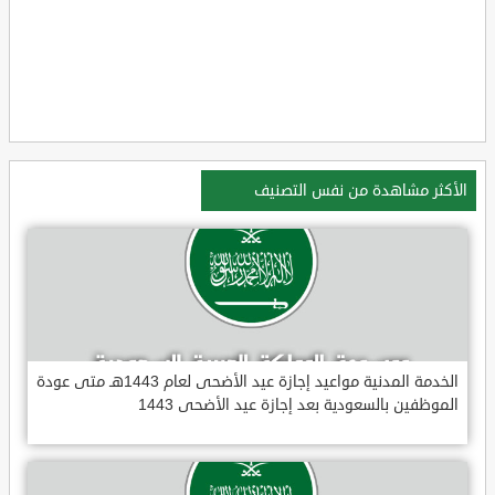
الأكثر مشاهدة من نفس التصنيف
الخدمة المدنية مواعيد إجازة عيد الأضحى لعام 1443هـ متى عودة
الموظفين بالسعودية بعد إجازة عيد الأضحى 1443