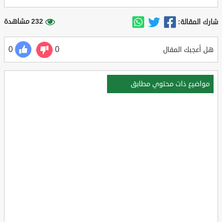
232 مشاهدة
شارك المقالة:
0
0
هل أعجبك المقال
مواضيع ذات محتوي مطابق