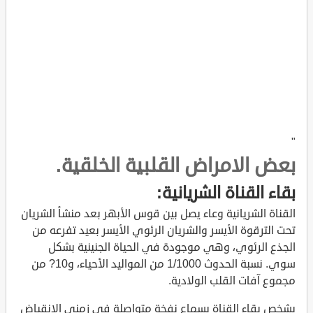
"
بعض الامراض القلبية الخلقية.
بقاء القناة الشريانية:
القناة الشريانية وعاء يصل بين قوس الأبهر بعد منشأ الشريان
تحت الترقوة الأيسر والشريان الرئوي الأيسر بعيد تفرعه من
الجذع الرئوي، وهي موجودة في الحياة الجنينية بشكل
سوي. نسبة الحدوث 1/1000 من المواليد الأحياء، و10? من
مجموع آفات القلب الولادية.
يشخص بقاء القناة بسماع نفخة متواصلة في زمني الانقباض