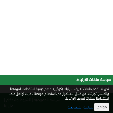
سياسة ملفات الارتباط
نحن نستخدم ملفات تعريف الارتباط (كوكيز) لفهم كيفية استخدامك لموقعنا
ولتحسين تجربتك. من خلال الاستمرار في استخدام موقعنا ، فإنك توافق على
استخدامنا لملفات تعريف الارتباط.
|
|
سياسة الخصوصية
الشروط والأحكام
جميع الحقوق محفوظة ©
2026
اتصل بنا
موافق
سياسة الخصوصية