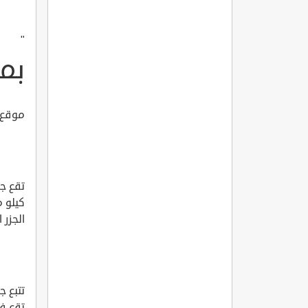
"
بما
موقع 
الجزر 
تقع في الخليج 