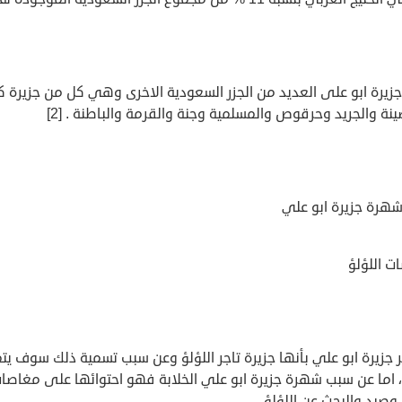
زيرة ابو على العديد من الجزر السعودية الاخرى وهي كل من جزيرة ك
نة والجريد وحرقوص والمسلمية وجنة والقرمة والباطنة . [2]
هرة جزيرة ابو علي
ت اللؤلؤ
جزيرة ابو علي بأنها جزيرة تاجر اللؤلؤ وعن سبب تسمية ذلك سوف يت
، اما عن سبب شهرة جزيرة ابو علي الخلابة فهو احتوائها على مغاصا
 وصيد والبحث عن اللؤلؤ .