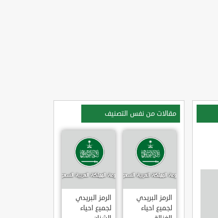
مقالات من نفس التصنيف
الرمز البريدي
الرمز البريدي
لجميع احياء
لجميع احياء