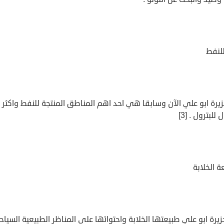
لنفط
يرة ابو علي الآن وسابقا هي احد اهم المناطق المنتجة للنفط واكثر
للبترول . [3]
ة الخلابة
زيرة ابو علي طبيعتها الخلابة واحتوائها على المناظر الطبيعية السياح