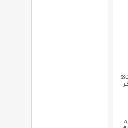
و علي في الشمال الغربي من الجبيل وتقدر مساحتها بحوالي 59.3
كبر
15 جزيرة اخرى