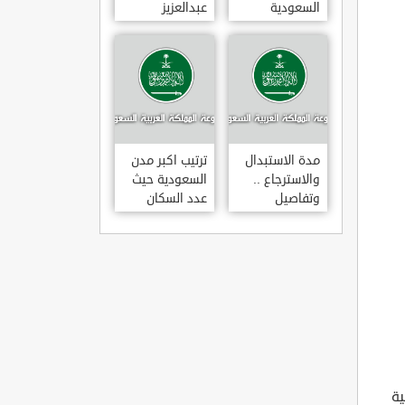
السعودية
عبدالعزيز
للتخصصات
الصحية
مدة الاستبدال
ترتيب اكبر مدن
والاسترجاع ..
السعودية حيث
وتفاصيل
عدد السكان
قانونها حسب
وزارة التجارة
ية