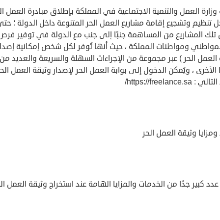
زارة العمل والتنمية الاجتماعية في المملكة بإطلاق مبادرة العمل ال
 تنظيم وتشجيع إقامة مشاريع العمل الحر المتنوعة داخل الدولة ؛ حت
 تلك المشاريع من المساهمة جنبًا إلى جنب مع الدولة في توفير فرص
مواطني ومواطنات المملكة ، حيث أنها تُوفر لكل شخص إمكانية إصدار
العمل الحر ) عبر مجموعة من الإجراءات السهلة والسريعة والعديد من
ا الأخرى ، ويُمكن الدخول إلى بوابة العمل الحر لإصدار وثيقة العمل الح
 https://freelance.sa/
ومزايا وثيقة العمل الحر
دد كبير جدًا من الخدمات والمزايا الهامة عند استخراج وثيقة العمل الح