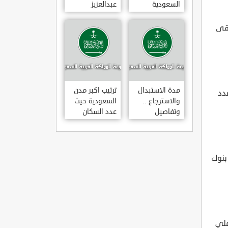
السعودية
عبدالعزيز
للتخصصات
الصحية
تهى
مدة الاستبدال
ترتيب اكبر مدن
دد
والاسترجاع ..
السعودية حيث
وتفاصيل
عدد السكان
قانونها حسب
وزارة التجارة
بنوك
ملي