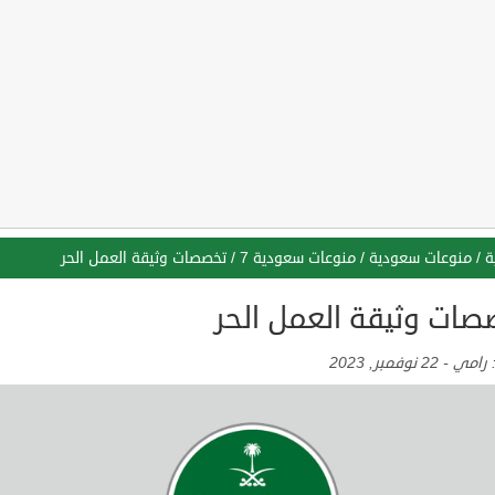
ة
/
منوعات سعودية
/
منوعات سعودية 7
/
تخصصات وثيقة العمل الحر
صات وثيقة العمل الحر
:
رامي
-
22 نوفمبر, 2023