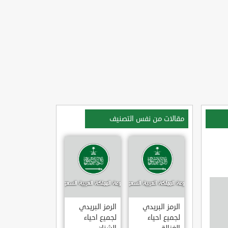
مقالات من نفس التصنيف
الرمز البريدي
الرمز البريدي
لجميع احياء
لجميع احياء