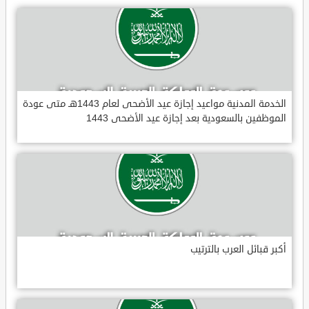
الخدمة المدنية مواعيد إجازة عيد الأضحى لعام 1443هـ متى عودة
الموظفين بالسعودية بعد إجازة عيد الأضحى 1443
أكبر قبائل العرب بالترتيب