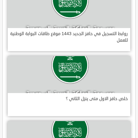
روابط التسجيل في حافز الجديد 1443 موقع طاقات البوابة الوطنية
للعمل
خلص حافز الاول متى ينزل الثاني ؟