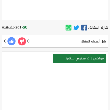
201 مشاهدة
شارك المقالة:
0
0
هل أعجبك المقال
مواضيع ذات محتوي مطابق