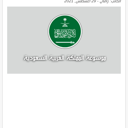
الكاتب:
رامي
-
29 أغسطس, 2021