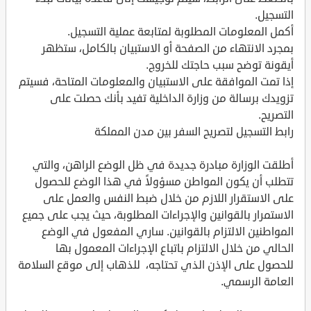
التسجيل.
أكمل المعلومات المطلوبة لمتابعة عملية التسجيل.
بمجرد الانتهاء من الصفحة أو الاستبيان بالكامل، ستظهر
أيقونة توضح سبب حاجتك للخروج.
إذا تمت الموافقة على الاستبيان والمعلومات المتاحة، فسيتم
تزويدك برسالة من وزارة الداخلية تفيد بأنك حصلت على
التصريح.
رابط التسجيل لتصريح السفر بين مدن المملكة
أطلقت الوزارة مبادرة جديدة في ظل الوضع الراهن، والتي
تتطلب أن يكون المواطن مسؤولاً في هذا الوضع للحصول
على الاستقرار اللازم من خلال ضبط النفس والعمل على
الاستمرار بالقوانين والإجراءات المطلوبة، حيث يجب على جميع
المواطنين الالتزام بالقوانين. ساري المفعول في الوضع
الحالي من خلال الالتزام باتباع الإجراءات المعمول بها
للحصول على الإذن الذي تحتاجه، للذهاب إلى موقع السلامة
العامة الرسمي.