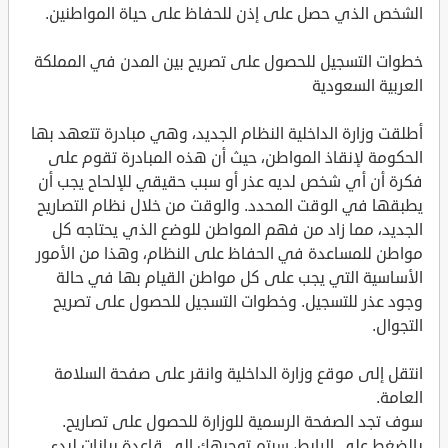
الشخص الذي حصل على إذن للحفاظ على حياة المواطنين.
خطوات التسجيل للحصول على تصريح بين المدن في المملكة
العربية السعودية
أطلقت وزارة الداخلية النظام الجديد، وهي مبادرة تتعهد بها
الحكومة لإنقاذ المواطن، حيث أن هذه المبادرة تقوم على
فكرة أن أي شخص لديه عذر أو سبب حقيقي للإلحاح يجب أن
يطبقها في الوقت المحدد. والوقت من خلال نظام التصاريح
الجديد، مما زاد من فهم المواطن للوضع الذي يحتاجه كل
مواطن للمساعدة في الحفاظ على النظام، وهذا من الأمور
الأساسية التي يجب على كل مواطن القيام بها في حالة
وجود عذر للتسجيل. وخطوات التسجيل للحصول على تصريح
التجوال.
انتقل إلى موقع وزارة الداخلية وانقر على صفحة السلامة
العامة.
سوف تجد الصفحة الرسمية للوزارة للحصول على تصاريح.
بالضغط على الرابط، سيتم توجيهك إلى قاعدة بيانات لبدء