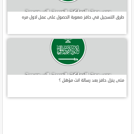
طرق التسجيل في حافز صعوبة الحصول على عمل لاول مره
متى ينزل حافز بعد رسالة انت مؤهل ؟