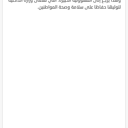
وهذا يرجع إلى المسؤولية الكبيرة. التي تسعى وزارة الداخلية
لتوليها حفاظا على سلامة وصحة المواطنين.