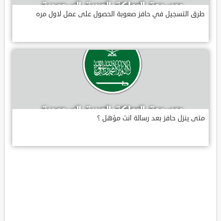
طرق التسجيل في حافز صعوبة الحصول على عمل لاول مره
متى ينزل حافز بعد رسالة انت مؤهل ؟