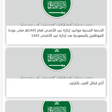
الخدمة المدنية مواعيد إجازة عيد الأضحى لعام 1443هـ متى عودة
الموظفين بالسعودية بعد إجازة عيد الأضحى 1443
أكبر قبائل العرب بالترتيب