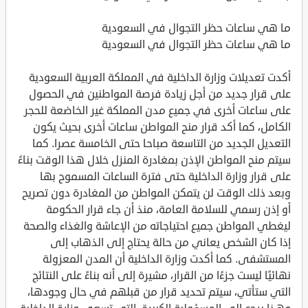
ما هي ساعات حظر التجوال في السعودية
ما هي ساعات حظر التجوال في السعودية
أكدت تعديلات وزارة الداخلية في المملكة العربية السعودية
على قرار جديد من أجل زيادة فرصة المواطنين في الحصول
على ساعات أخرى في جميع مدن المملكة غير الخاضعة للحجر
الكامل، كما أكد قرار منح المواطن ساعات أخرى بحيث يكون
التعديل الجديد من التاسعة صباحا حتى الخامسة عصرا. كما
سيتم منح المواطن الإذن بمغادرة المنزل خلال هذا الوقت بناءً
على قرار وزارة الداخلية حتى فترة الساعات المسموح بها
وبعد ذلك الوقت لن يتمكن المواطن من المغادرة دون تصريح
أو إذن رسمي للسلامة العامة، منذ أن جاء قرار الحكومة
ليغطي المواطن جميع احتياجاته من الإعاشة والغذاء والصحة
إذا كان الشخص يعاني من حالة يحتاج إلى الذهاب إلى
المستشفى. كما أكدت وزارة الداخلية أن المدن المعزولة
نهائيًا ليست جزءًا من القرار، مشيرة إلى أنه بناءً على النتائج
التي ستأتي، سيتم تحديد قرار من قبلهم في حال وجودها،