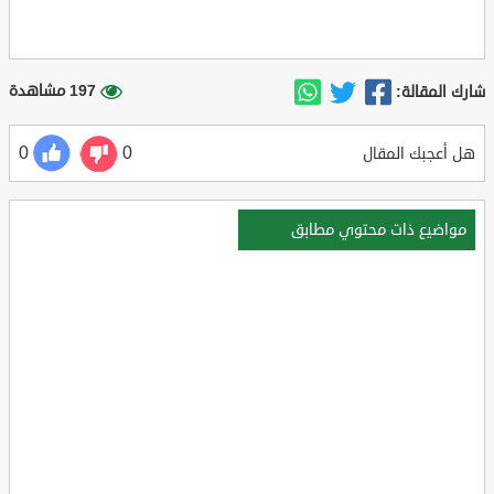
197 مشاهدة
شارك المقالة:
0
0
هل أعجبك المقال
مواضيع ذات محتوي مطابق