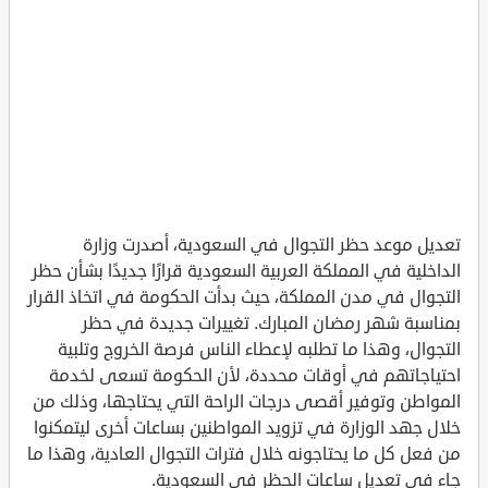
تعديل موعد حظر التجوال في السعودية، أصدرت وزارة
الداخلية في المملكة العربية السعودية قرارًا جديدًا بشأن حظر
التجوال في مدن المملكة، حيث بدأت الحكومة في اتخاذ القرار
بمناسبة شهر رمضان المبارك. تغييرات جديدة في حظر
التجوال، وهذا ما تطلبه لإعطاء الناس فرصة الخروج وتلبية
احتياجاتهم في أوقات محددة، لأن الحكومة تسعى لخدمة
المواطن وتوفير أقصى درجات الراحة التي يحتاجها، وذلك من
خلال جهد الوزارة في تزويد المواطنين بساعات أخرى ليتمكنوا
من فعل كل ما يحتاجونه خلال فترات التجوال العادية، وهذا ما
جاء في تعديل ساعات الحظر في السعودية.