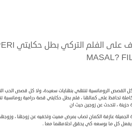
تعرف على الفلم التركي بطل حكا
MASAL? FI
ل القصص الرومانسية تنتهي بنهايات سعيدة، ولا كل قصص الحب ال
كاملة تحافظ على كمالها ، فلم بطل حكايتي قصة درامية رومانسية ت
 حزينة ، تتحدث عن زوجين حيث ان
ة الجميلة عازفة الكمان تصاب بمرض مميت وتخفيه عن زوجها ، وزوجها
 يفعل كل ما بوسعه كي يحقق احلامهما معا .