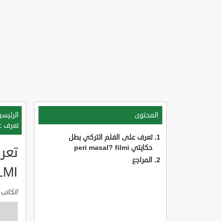
المحتوى
الرئيسي
تعرف على 
تعرف على الفلم التركي بطل
حكايتي peri masal? filmi
المراجع
LMI
الكاتب