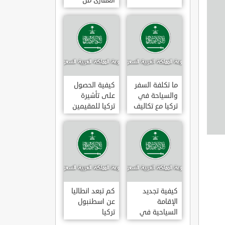
العقارى من
تجارى إلى
سكنى فى
تركيا
ما تكلفة السفر
كيفية الحصول
والسياحة في
على تأشيرة
تركيا مع تكاليف
تركيا للمقيمين
الاقامة
بالسعودية
2020
كيفية تجديد
كم تبعد انطاليا
الإقامة
عن اسطنبول
السياحية في
تركيا
تركيا وما