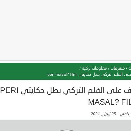
ة
/
متفرقات
/
معلومات تركية
/
الفلم التركي بطل حكايتي peri masal? filmi
تعرف على الفلم التركي بطل حكايتي PERI
MASAL? FI
:
رامي
-
25 إبريل, 2021