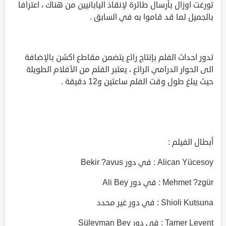
تورغت اوزال بأرسال طائرة لإنقاذ اليابانيين من هناك ، اعترافا
بالجميل لما قد قاموا به في السابق .
تدور احداث الفلم بإنتاج رائع يتضمن مقاطع اكشن بالإضافة
الى الحوار الدرامي الرائع ، يعتبر الفلم من الأفلام الطويلة
حيث يبلغ طول وقت الفلم ساعتين و12 دقيقة .
أبطال الفيلم :
Alican Yücesoy : في دور Bekir ?avus
Mehmet ?zgür : في دور Ali Bey
Shioli Kutsuna : في دور غير محدد
Tamer Levent : في دور Süleyman Bey