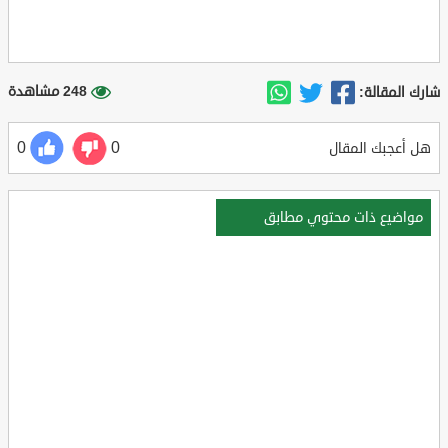
248 مشاهدة
شارك المقالة:
0
0
هل أعجبك المقال
مواضيع ذات محتوي مطابق