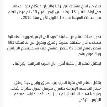
فلم من انتاج مشترك بين تركيا واليابان ويتكلم تدور احداثه
في اواخر القرن 18 ليمتد الى اؤخر القرن 19 ، تم عرض الفلم
في صالات السينما في 15 كانون الأول سنة 2015 .
تدور احداث الفلم عن سفينة تعود الى الإمبراطورية العثمانية
تصطدم في منطقة صخرية وتغرق ويغرق من طاقمها 681
شخص ويتم انقاذ 69 شخص منهم، حيث يستضيفهم اليابانيين
ويهتمون بهم ،
لينتقل الفلم الى حقبة أخرى ابان الحرب العراقية الإيرانية .
ينتقل الفلم الى فترة الحرب بين العراق وايران حيث يغلق
مطار العاصمة الإيرانية طهران فترسل الدول طائرات لأجلاء
رعاياها هناك الا اليابان لم ترسل احد لأخذ رعاياها فيقوم
الرئيس التركي