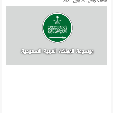
الكاتب:
رامي
-
25 إبريل, 2021