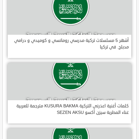
أشهر 5 مسلسلات تركية مدرسي رومانسي و كوميدي و درامي
مدبلج. في تركيا
كلمات أغنية اعذرني التركية KUSURA BAKMA مترجمة للعربية
غناء المطربة سيزن أكسو SEZEN AKSU