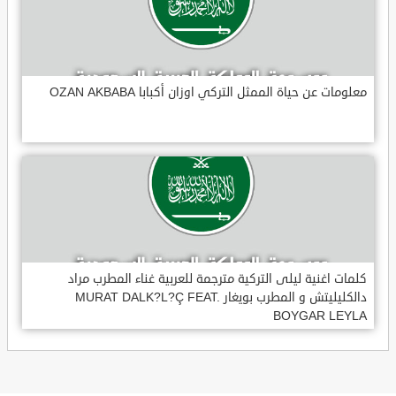
معلومات عن حياة الممثل التركي اوزان أكبابا OZAN AKBABA
كلمات اغنية ليلى التركية مترجمة للعربية غناء المطرب مراد
دالكليليتش و المطرب بويغار MURAT DALK?L?Ç FEAT.
BOYGAR LEYLA