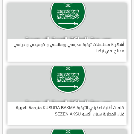
أشهر 5 مسلسلات تركية مدرسي رومانسي و كوميدي و درامي
مدبلج. في تركيا
كلمات أغنية اعذرني التركية KUSURA BAKMA مترجمة للعربية
غناء المطربة سيزن أكسو SEZEN AKSU