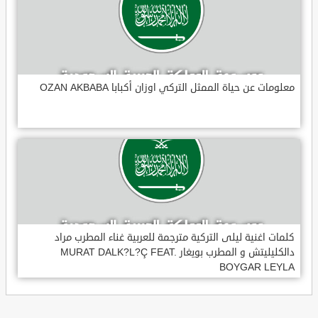
معلومات عن حياة الممثل التركي اوزان أكبابا OZAN AKBABA
كلمات اغنية ليلى التركية مترجمة للعربية غناء المطرب مراد
دالكليليتش و المطرب بويغار MURAT DALK?L?Ç FEAT.
BOYGAR LEYLA