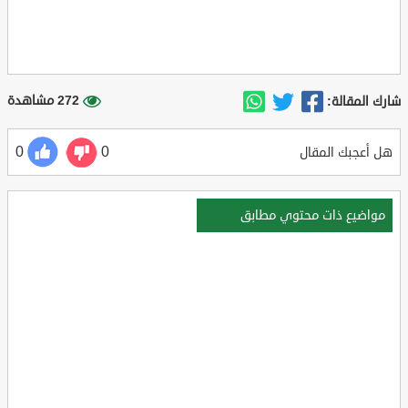
272 مشاهدة
شارك المقالة:
0
0
هل أعجبك المقال
مواضيع ذات محتوي مطابق