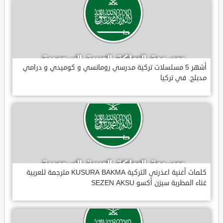
أشهر 5 مسلسلات تركية مدرسي رومانسي و كوميدي و درامي
مدبلج. في تركيا
كلمات أغنية اعذرني التركية KUSURA BAKMA مترجمة للعربية
غناء المطربة سيزن أكسو SEZEN AKSU