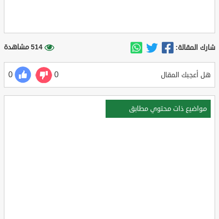
514 مشاهدة
شارك المقالة:
0
0
هل أعجبك المقال
مواضيع ذات محتوي مطابق