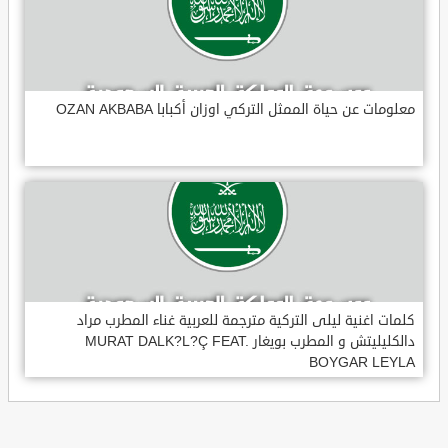
معلومات عن حياة الممثل التركي اوزان أكبابا OZAN AKBABA
كلمات اغنية ليلى التركية مترجمة للعربية غناء المطرب مراد
دالكليليتش و المطرب بويغار MURAT DALK?L?Ç FEAT.
BOYGAR LEYLA