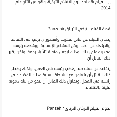
إن الفيلم هو أحد أروع الأفلام التركية، وهو من انتاج عام
2014
قصة الفيلم التركي الترياق Panzehir
يحكي الفيلم عن قاتل محترف وأسطوري يرغب في التقاعد
والابتعاد عن الحب، وكل المشاعر الإنسانية، ويشجعه رئيسه
ومدربه على ذلك، وذلك ليجعل منه قاتلاً بلا رحمة، ولكن يقرر
ذلك القاتل أن
يتقاعد عن عمله مما يغضب رئيسه في العمل، ولذلك يضطر
ذلك القاتل أن يتعاون مع الشرطة السرية وذلك للقضاء على
رئيسه في العمل، ويحاول ذلك القاتل أن ينجو من ليلة دموية
مليئة بالانتقام.
نجوم الفيلم التركي الترياق Panzehir