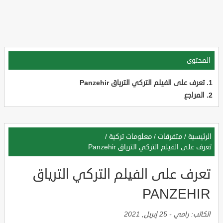
المحتوى
تعرف على الفيلم التركي الترياق Panzehir
المراجع
الرئيسية
/
متفرقات
/
معلومات تركية
/
تعرف على الفيلم التركي الترياق Panzehir
تعرف على الفيلم التركي الترياق
PANZEHIR
الكاتب:
رامي
-
25 إبريل, 2021