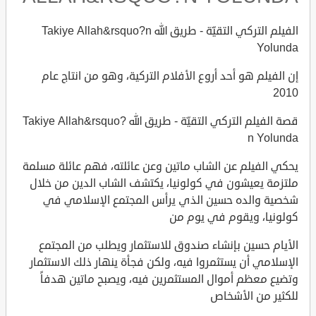
الفيلم التركي التقيّة - طريق الله Takiye Allah&rsquo?n
Yolunda
إن الفيلم هو أحد أروع الأفلام التركية، وهو من انتاج عام
2010
قصة الفيلم التركي التقيّة - طريق الله Takiye Allah&rsquo?
n Yolunda
يحكي الفيلم عن الشاب ماتين وعن عائلته، فهم عائلة مسلمة
ملتزمة يعيشون في كولونيا، يكتشف الشاب الدين من خلال
شخصية والده حسين الذي يرأس المجتمع الإسلامي في
كولونيا، ويقوم في يوم من
الأيام حسين بإنشاء صندوق للاستثمار ويطلب من المجتمع
الإسلامي أن يستثمروا فيه، ولكن فجأة ينهار ذلك الاستثمار
وتضيع معظم أموال المستثمرين فيه، ويصبح ماتين هدفاً
للكثير من الأشخاص