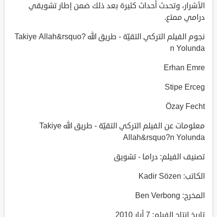
الأشرار، وتحدث أحداث كثيرة بعد ذلك ضمن إطار تشويقي
درامي ممتع.
نجوم الفيلم التركي التقيّة - طريق الله Takiye Allah&rsquo?
n Yolunda
Erhan Emre
Stipe Erceg
Özay Fecht
معلومات عن الفيلم التركي التقيّة - طريق الله Takiye
Allah&rsquo?n Yolunda
تصنيف الفيلم: دراما - تشويق
الكاتب: Kadir Sözen
المخرج: Ben Verbong
تاريخ انتاج الفيلم: 7 أيار 2010