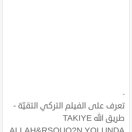
"
تعرف على الفيلم التركي التقيّة -
طريق الله TAKIYE
ALLAH&RSQUO?N YOLUNDA