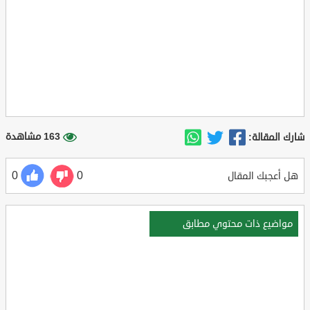
163 مشاهدة
شارك المقالة:
0
0
هل أعجبك المقال
مواضيع ذات محتوي مطابق