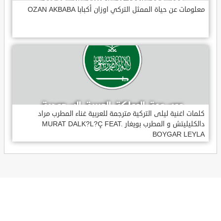
معلومات عن حياة الممثل التركي اوزان أكبابا OZAN AKBABA
كلمات اغنية ليلى التركية مترجمة للعربية غناء المطرب مراد
دالكليليتش و المطرب بويغار MURAT DALK?L?Ç FEAT.
BOYGAR LEYLA