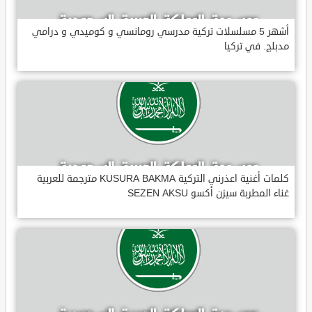
أشهر 5 مسلسلات تركية مدرسي رومانسي و كوميدي و درامي
مدبلج. في تركيا
كلمات أغنية اعذرني التركية KUSURA BAKMA مترجمة للعربية
غناء المطربة سيزن أكسو SEZEN AKSU