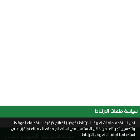
سياسة ملفات الارتباط
نحن نستخدم ملفات تعريف الارتباط (كوكيز) لفهم كيفية استخدامك لموقعنا
ولتحسين تجربتك. من خلال الاستمرار في استخدام موقعنا ، فإنك توافق على
استخدامنا لملفات تعريف الارتباط.
|
|
سياسة الخصوصية
الشروط والأحكام
جميع الحقوق محفوظة ©