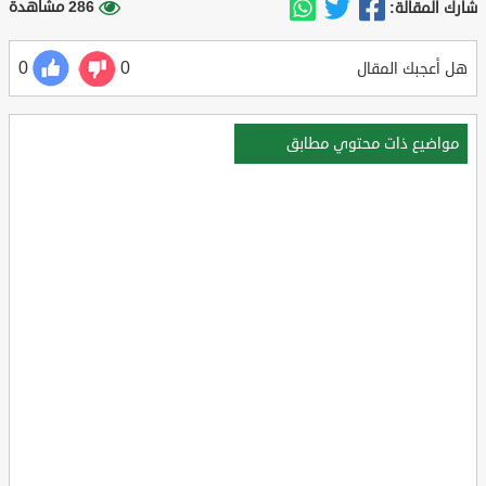
286 مشاهدة
شارك المقالة:
0
0
هل أعجبك المقال
مواضيع ذات محتوي مطابق