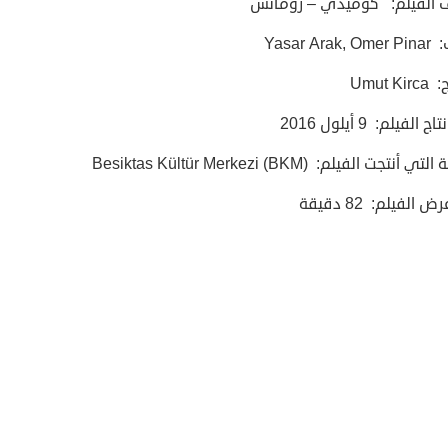
 الفيلم: كوميدي – رومانس
Yasar Ara
Umut K
ج الفيلم: 9 أيلول 2016
أنتجت الفيلم: Besiktas Kültür Merkezi (BKM)
الفيلم: 82 دقيقة