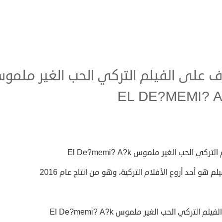
ف على الفيلم التركي الحب الغير ملمو
EL DE?MEMI? 
لتركي الحب الغير ملموس El De?memi? A?k
يلم هو أحد أروع الأفلام التركية، وهو من انتاج عام 2016
لم التركي الحب الغير ملموس El De?memi? A?k