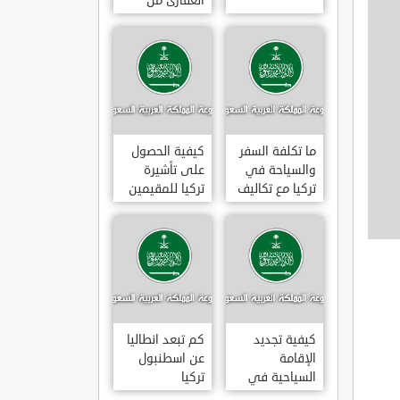
العقارى من
تجارى إلى
سكنى فى
تركيا
ما تكلفة السفر
كيفية الحصول
والسياحة في
على تأشيرة
تركيا مع تكاليف
تركيا للمقيمين
الاقامة
بالسعودية
2020
كيفية تجديد
كم تبعد انطاليا
الإقامة
عن اسطنبول
السياحية في
تركيا
تركيا وما