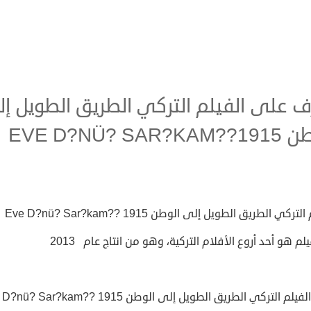
ف على الفيلم التركي الطريق الطويل إ
EVE D?NÜ? SAR?K
تركي الطريق الطويل إلى الوطن Eve D?nü? Sar?kam?? 1915
يلم هو أحد أروع الأفلام التركية، وهو من انتاج عام 2013
لم التركي الطريق الطويل إلى الوطن Eve D?nü? Sar?kam?? 1915