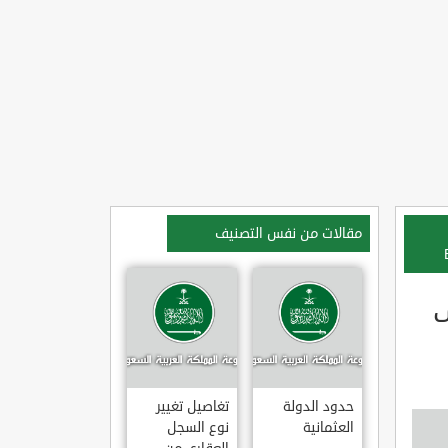
مقالات من نفس التصنيف
ى
حدود الدولة
تغاصيل تغيير
العثمانية
نوع السجل