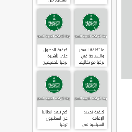
العقارى من
تجارى إلى
سكنى فى
تركيا
ما تكلفة السفر
كيفية الحصول
والسياحة في
على تأشيرة
تركيا مع تكاليف
تركيا للمقيمين
الاقامة
بالسعودية
2020
كيفية تجديد
كم تبعد انطاليا
الإقامة
عن اسطنبول
السياحية في
تركيا
تركيا وما