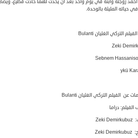
أحمد زوجته وابنه في يوم واحد بعد أن يحدث لهما حادث فظيع، ويصار
ي حياته المليئة بالوحدة.
فيلم التركي الغثيان Bulanti
Zeki Demir
 عن الفيلم التركي الغثيان Bulanti
 الفيلم: دراما
Zeki De
Zeki De