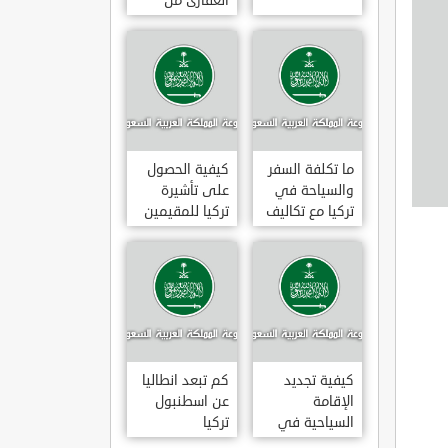
العقارى من
تجارى إلى
سكنى فى
تركيا
ما تكلفة السفر
كيفية الحصول
والسياحة في
على تأشيرة
تركيا مع تكاليف
تركيا للمقيمين
الاقامة
بالسعودية
2020
كيفية تجديد
كم تبعد انطاليا
الإقامة
عن اسطنبول
السياحية في
تركيا
تركيا وما