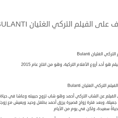
 على الفيلم التركي الغثيان BULANTI
لتركي الغثيان Bulanti
يلم هو أحد أروع الأفلام التركية، وهو من انتاج عام 2015
يلم التركي الغثيان Bulanti
الفيلم عن الشاب التركي أحمد وهو شاب تزوج حبيبته وعاشا في حياة
 جميلة، وبعد فترة زواج قصيرة يرزق أحمد بطفل وحيد ويعيش مع زوجت
حياةً سعيدة، ولكن في يوم من الأيام