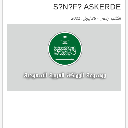
S?N?F? ASKERDE
الكاتب:
رامي
-
25 إبريل, 2021