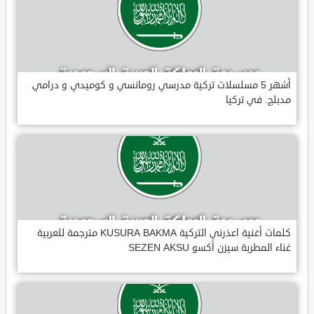
أشهر 5 مسلسلات تركية مدرسي رومانسي و كوميدي و درامي
مدبلج. في تركيا
كلمات أغنية اعذرني التركية KUSURA BAKMA مترجمة للعربية
غناء المطربة سيزن أكسو SEZEN AKSU