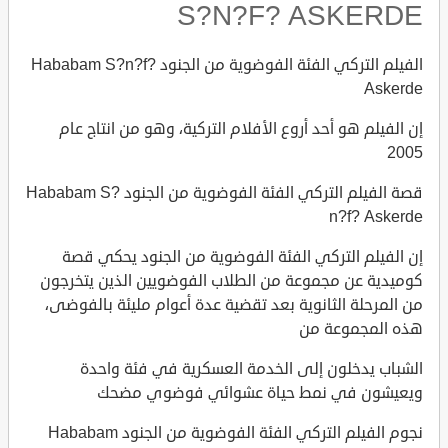
S?N?F? ASKERDE
الفيلم التركي الفئة الفوضوية من الجنود Hababam S?n?f?
Askerde
إن الفيلم هو أحد أروع الأفلام التركية، وهو من انتاج عام
2005
قصة الفيلم التركي الفئة الفوضوية من الجنود Hababam S?
n?f? Askerde
إن الفيلم التركي الفئة الفوضوية من الجنود يحكي قصة
كوميدية عن مجموعة من الطلاب الفوضويين الذين يتخرجون
من المرحلة الثانوية بعد تقضية عدة أعوام مليئة بالفوضى،
هذه المجموعة من
الشباب يدخلون إلى الخدمة العسكرية في فئة واحدة
ويعيشون في نمط حياة عشوائي فوضوي مضحك
نجوم الفيلم التركي الفئة الفوضوية من الجنود Hababam