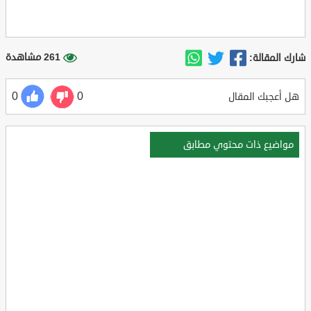
261 مشاهدة
شارك المقالة:
0
0
هل أعجبك المقال
مواضيع ذات محتوي مطابق