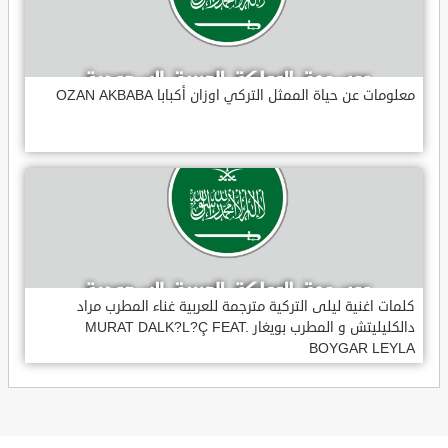
معلومات عن حياة الممثل التركي اوزان أكبابا OZAN AKBABA
كلمات اغنية ليلى التركية مترجمة للعربية غناء المطرب مراد
دالكليليتش و المطرب بويغار MURAT DALK?L?Ç FEAT.
BOYGAR LEYLA