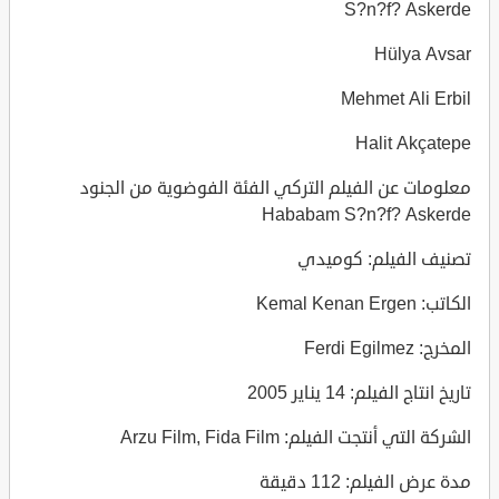
S?n?f? Askerde
Hülya Avsar
Mehmet Ali Erbil
Halit Akçatepe
معلومات عن الفيلم التركي الفئة الفوضوية من الجنود
Hababam S?n?f? Askerde
تصنيف الفيلم: كوميدي
الكاتب: Kemal Kenan Ergen
المخرج: Ferdi Egilmez
تاريخ انتاج الفيلم: 14 يناير 2005
الشركة التي أنتجت الفيلم: Arzu Film, Fida Film
مدة عرض الفيلم: 112 دقيقة