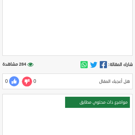
284 مشاهدة
شارك المقالة:
0
0
هل أعجبك المقال
مواضيع ذات محتوي مطابق