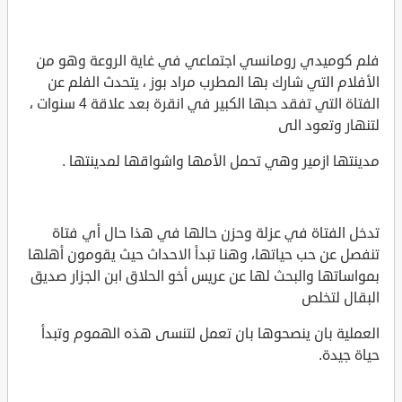
فلم كوميدي رومانسي اجتماعي في غاية الروعة وهو من
الأفلام التي شارك بها المطرب مراد بوز ، يتحدث الفلم عن
الفتاة التي تفقد حبها الكبير في انقرة بعد علاقة 4 سنوات ،
لتنهار وتعود الى
مدينتها ازمير وهي تحمل الأمها واشواقها لمدينتها .
تدخل الفتاة في عزلة وحزن حالها في هذا حال أي فتاة
تنفصل عن حب حياتها، وهنا تبدأ الاحداث حيث يقومون أهلها
بمواساتها والبحث لها عن عريس أخو الحلاق ابن الجزار صديق
البقال لتخلص
العملية بان ينصحوها بان تعمل لتنسى هذه الهموم وتبدأ
حياة جيدة.