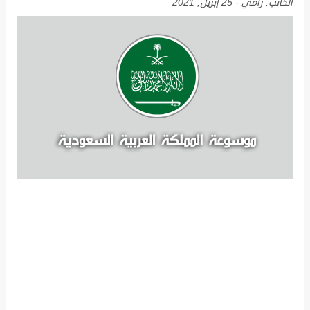
الكاتب:
رامي
-
25 إبريل, 2021