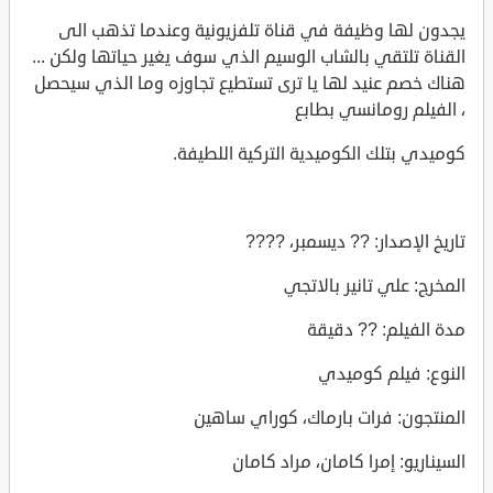
يجدون لها وظيفة في قناة تلفزيونية وعندما تذهب الى
القناة تلتقي بالشاب الوسيم الذي سوف يغير حياتها ولكن ...
هناك خصم عنيد لها يا ترى تستطيع تجاوزه وما الذي سيحصل
، الفيلم رومانسي بطابع
كوميدي بتلك الكوميدية التركية اللطيفة.
تاريخ الإصدار: ?? ديسمبر، ????
المخرج: علي تانير بالاتجي
مدة الفيلم: ?? دقيقة
النوع: فيلم كوميدي
المنتجون: فرات بارماك، كوراي ساهين
السيناريو: إمرا كامان، مراد كامان