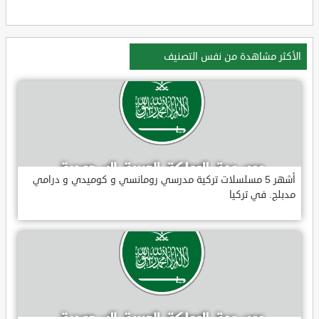
الأكثر مشاهدة من نفس التصنيف
أشهر 5 مسلسلات تركية مدرسي رومانسي و كوميدي و درامي
مدبلج. في تركيا