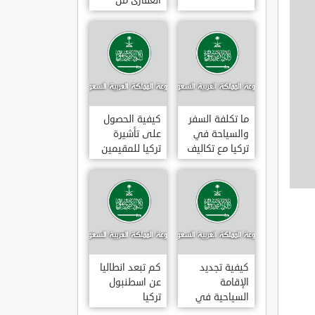
العقارى من
تجارى إلى
سكنى فى
تركيا
ما تكلفة السفر
كيفية الحصول
والسياحة في
على تأشيرة
تركيا مع تكاليف
تركيا للمقيمين
الاقامة
بالسعودية
2020
كيفية تجديد
كم تبعد انطاليا
الإقامة
عن اسطنبول
السياحية في
تركيا
تركيا وما