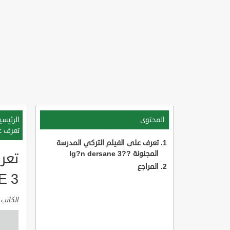
المحتوى
الرئيسي
تعرف على
تعرف على الفيلم التركي المدرسة
المجنونة ??lg?n dersane 3
تعر
المراجع
E 3
الكاتب