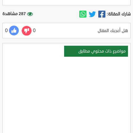
287 مشاهدة
شارك المقالة:
0
0
هل أعجبك المقال
مواضيع ذات محتوي مطابق