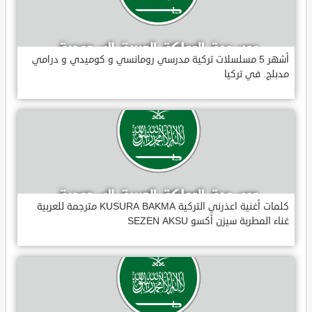
أشهر 5 مسلسلات تركية مدرسي رومانسي و كوميدي و درامي
مدبلج. في تركيا
كلمات أغنية اعذرني التركية KUSURA BAKMA مترجمة للعربية
غناء المطربة سيزن أكسو SEZEN AKSU