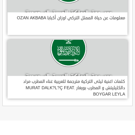
معلومات عن حياة الممثل التركي اوزان أكبابا OZAN AKBABA
كلمات اغنية ليلى التركية مترجمة للعربية غناء المطرب مراد
دالكليليتش و المطرب بويغار MURAT DALK?L?Ç FEAT.
BOYGAR LEYLA