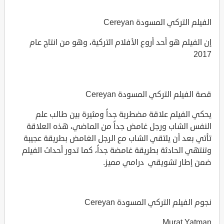
الفيلم التركي المسودة Cereyan
إن الفيلم هو أحد أروع الأفلام التركية، وهو من انتاج عام
2017
قصة الفيلم التركي المسودة Cereyan
يحكي الفيلم علاقة مضطربة جداً ومثيرة بين طالب علم
النفس الشاب ورجل غامض جداً من الماضي، هذه العلاقة
تأتي بعد أن يلتقي الشاب مع الرجل الغامض بطريقة عجيبة
وتنتهي الحادثة بطريقة غامضة جداً، كما تدور أحداث الفيلم
ضمن إطار تشويقي درامي مميز.
نجوم الفيلم التركي المسودة Cereyan
Murat Yatman