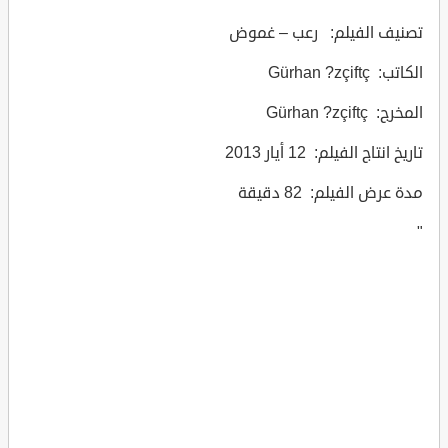
تصنيف الفيلم: رعب – غموض
الكاتب: Gürhan ?zçiftç
المخرج: Gürhan ?zçiftç
تاريخ انتاج الفيلم: 12 أيار 2013
مدة عرض الفيلم: 82 دقيقة
"