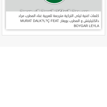
كلمات اغنية ليلى التركية مترجمة للعربية غناء المطرب مراد
دالكليليتش و المطرب بويغار MURAT DALK?L?Ç FEAT.
BOYGAR LEYLA