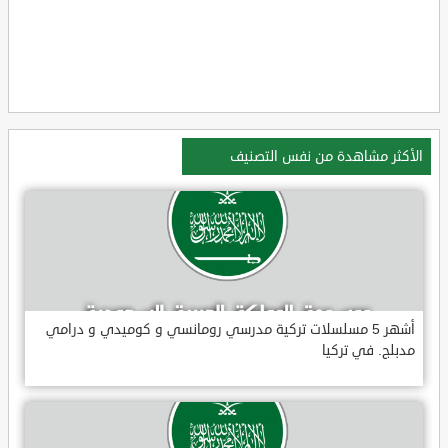
الأكثر مشاهدة من نفس التصنيف
أشهر 5 مسلسلات تركية مدرسي رومانسي و كوميدي و درامي
مدبلج. في تركيا