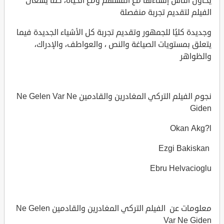
يحاول الناس إنشاءها مع أنفسهم ومع الحياة، كما يسعى
الفيلم لتقديم تجربة منفصلة
وجديدة كليًا للجمهور وتقديم تجربة كل الأشياء الجديدة فيما
يتعلق بمستويات الصياغة والنص ، والعواطف، والإدراك،
والظواهر
نجوم الفيلم التركي المغادرين والقادمين Ne Gelen Var Ne
Giden
Okan Akg?l
Ezgi Bakiskan
Ebru Helvacioglu
معلومات عن الفيلم التركي المغادرين والقادمين Ne Gelen
Var Ne Giden