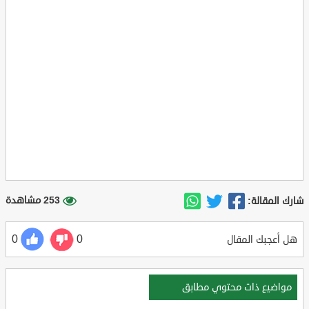
253 مشاهدة
شارك المقالة:
0
0
هل أعجبك المقال
مواضيع ذات محتوي مطابق