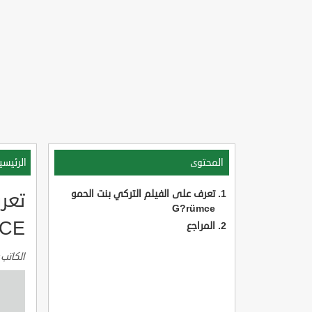
المحتوى
الرئيسي
تعرف على الفيلم التركي بنت الحمو
G?rümce
CE
المراجع
الكاتب