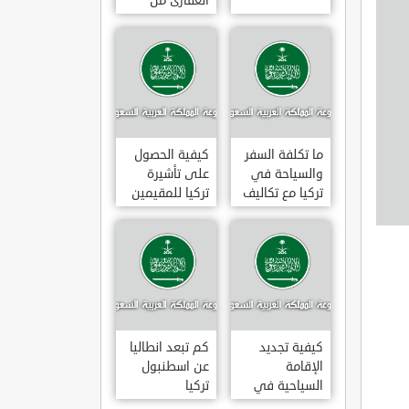
العقارى من
تجارى إلى
سكنى فى
تركيا
ما تكلفة السفر
كيفية الحصول
والسياحة في
على تأشيرة
تركيا مع تكاليف
تركيا للمقيمين
الاقامة
بالسعودية
2020
كيفية تجديد
كم تبعد انطاليا
الإقامة
عن اسطنبول
السياحية في
تركيا
تركيا وما