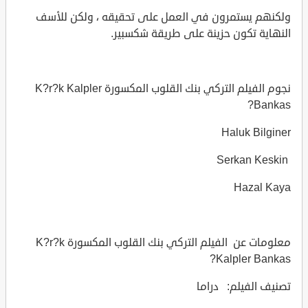
ولكنهم يستمرون في العمل على تحقيقه ، ولكن للأسف
النهاية تكون حزينة على طريقة شكسبير.
نجوم الفيلم التركي بنك القلوب المكسورة K?r?k Kalpler
Bankas?
Haluk Bilginer
Serkan Keskin
Hazal Kaya
معلومات عن الفيلم التركي بنك القلوب المكسورة K?r?k
Kalpler Bankas?
تصنيف الفيلم: دراما