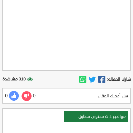
310 مشاهدة
شارك المقالة:
0
0
هل أعجبك المقال
مواضيع ذات محتوي مطابق