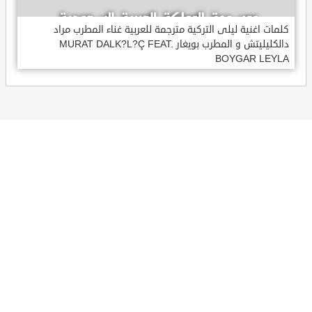
كلمات اغنية ليلى التركية مترجمة للعربية غناء المطرب مراد
دالكليليتش و المطرب بويغار MURAT DALK?L?Ç FEAT.
BOYGAR LEYLA