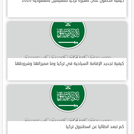
كيفية الحصول على تأشيرة تركيا للمقيمين بالسعودية 2020
كيفية تجديد الإقامة السياحية في تركيا وما مميزاتها وشروطها
كم تبعد انطاليا عن اسطنبول تركيا