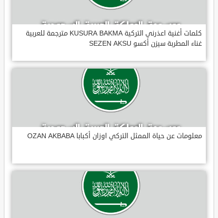
كلمات أغنية اعذرني التركية KUSURA BAKMA مترجمة للعربية
غناء المطربة سيزن أكسو SEZEN AKSU
معلومات عن حياة الممثل التركي اوزان أكبابا OZAN AKBABA