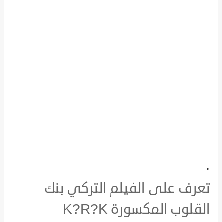
"
تعرف على الفيلم التركي بنك
القلوب المكسورة K?R?K