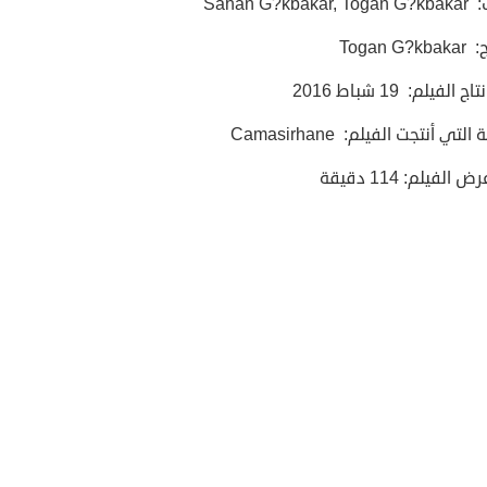
Sahan G?kbak
Togan G
ج الفيلم: 19 شباط 2016
لتي أنتجت الفيلم: Camasirhane
الفيلم: 114 دقيقة