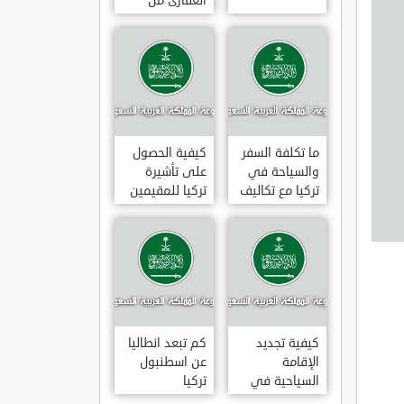
العقارى من
تجارى إلى
سكنى فى
تركيا
ما تكلفة السفر
كيفية الحصول
والسياحة في
على تأشيرة
تركيا مع تكاليف
تركيا للمقيمين
الاقامة
بالسعودية
2020
كيفية تجديد
كم تبعد انطاليا
الإقامة
عن اسطنبول
السياحية في
تركيا
تركيا وما