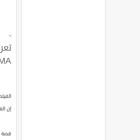
"
تعر
MA
الفيلم ا
إن الف
قصة الفي