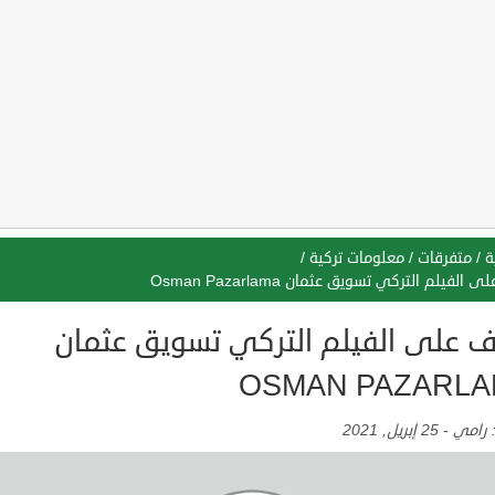
ة
/
متفرقات
/
معلومات تركية
/
الفيلم التركي تسويق عثمان Osman Pazarlama
ف على الفيلم التركي تسويق عثمان
OSMAN PAZARL
:
رامي
-
25 إبريل, 2021