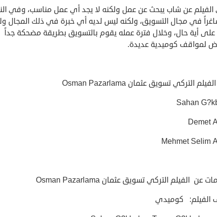
الفيلم عن شاب يبحث عن عمل ولكنه لا يجد أي عمل مناسب، وفي الن
اغراً في مجال التسويق، ولكنه ليس لديه أي خبرة في ذلك المجال ول
على أية حال، وخلال فترة عمله يقوم بالتسويق بطريقة مضحكة جداً
ض لمواقف كوميدية عديدة.
يلم التركي تسويق عثمان Osman Pazarlama
Sahan G?k
Demet A
 عن الفيلم التركي تسويق عثمان Osman Pazarlama
 الفيلم: كوميدي