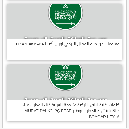
معلومات عن حياة الممثل التركي اوزان أكبابا OZAN AKBABA
كلمات اغنية ليلى التركية مترجمة للعربية غناء المطرب مراد
دالكليليتش و المطرب بويغار MURAT DALK?L?Ç FEAT.
BOYGAR LEYLA