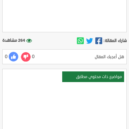
264 مشاهدة
شارك المقالة:
0
0
هل أعجبك المقال
مواضيع ذات محتوي مطابق