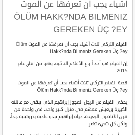
أشياء يجب أن تعرفها عن الموت
ÖLÜM HAKK?NDA BILMENIZ
GEREKEN ÜÇ ?EY
الفيلم التركي ثلاث أشياء يجب أن تعرفها عن الموت Ölüm
Hakk?nda Bilmeniz Gereken Üç ?ey
إن الفيلم هو أحد أروع الأفلام التركية، وهو من انتاج عام
2015
قصة الفيلم التركي ثلاث أشياء يجب أن تعرفها عن الموت
Ölüm Hakk?nda Bilmeniz Gereken Üç ?ey
يحكي الفيلم عن الرجل العجوز إبراهيم الذي يبقى مع عائلته
الكبيرة ويعيش معهم في منزل كبير واحد، في واحدة من
قرى الأناضول البعيدة، حياة إبراهيم تبدو عادية و روتينية جداً،
ولكن كل شيء تغير