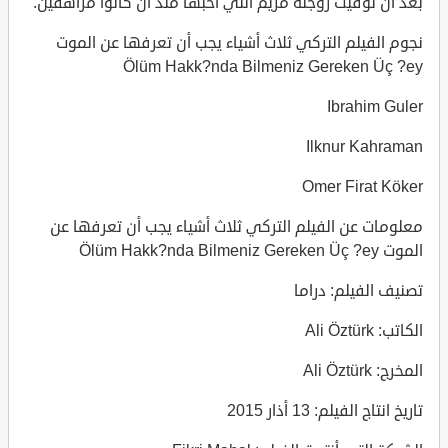
بعد أن توفيت زوجته مريم التي احبها منذ ان كانوا مراهقين.
نجوم الفيلم التركي ثلاث أشياء يجب أن تعرفها عن الموت
Ölüm Hakk?nda Bilmeniz Gereken Üç ?ey
Ibrahim Guler
Ilknur Kahraman
Omer Firat Köker
معلومات عن الفيلم التركي ثلاث أشياء يجب أن تعرفها عن
الموت Ölüm Hakk?nda Bilmeniz Gereken Üç ?ey
تصنيف الفيلم: دراما
الكاتب: Ali Öztürk
المخرج: Ali Öztürk
تاريخ انتاج الفيلم: 13 أذار 2015