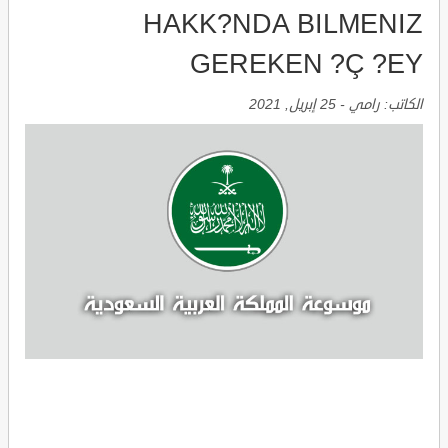
HAKK?NDA BILMENIZ
GEREKEN ?Ç ?EY
الكاتب:
رامي
-
25 إبريل, 2021