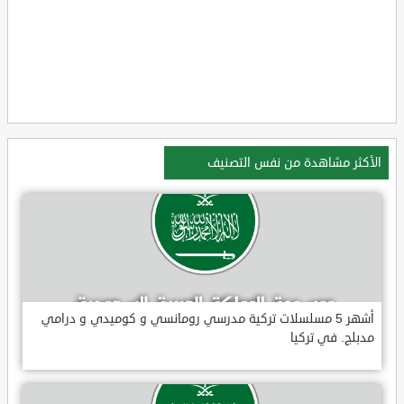
الأكثر مشاهدة من نفس التصنيف
أشهر 5 مسلسلات تركية مدرسي رومانسي و كوميدي و درامي
مدبلج. في تركيا