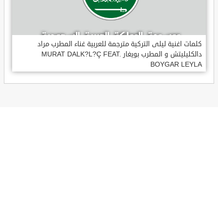
كلمات اغنية ليلى التركية مترجمة للعربية غناء المطرب مراد
دالكليليتش و المطرب بويغار MURAT DALK?L?Ç FEAT.
BOYGAR LEYLA