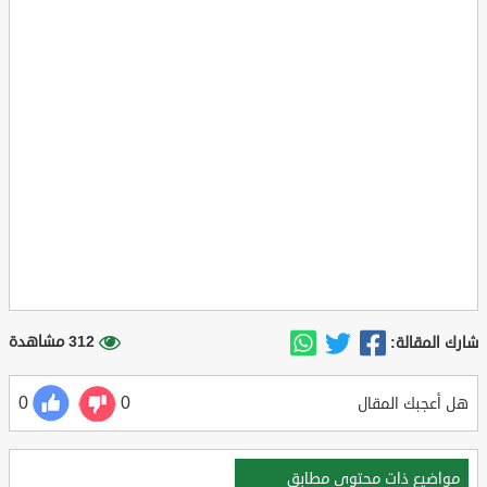
312 مشاهدة
شارك المقالة:
0
0
هل أعجبك المقال
مواضيع ذات محتوي مطابق