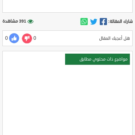
391 مشاهدة
شارك المقالة:
0
0
هل أعجبك المقال
مواضيع ذات محتوي مطابق