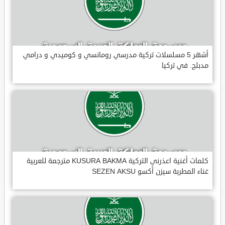
أشهر 5 مسلسلات تركية مدرسي رومانسي و كوميدي و درامي
مدبلج. في تركيا
كلمات أغنية اعذرني التركية KUSURA BAKMA مترجمة للعربية
غناء المطربة سيزن أكسو SEZEN AKSU