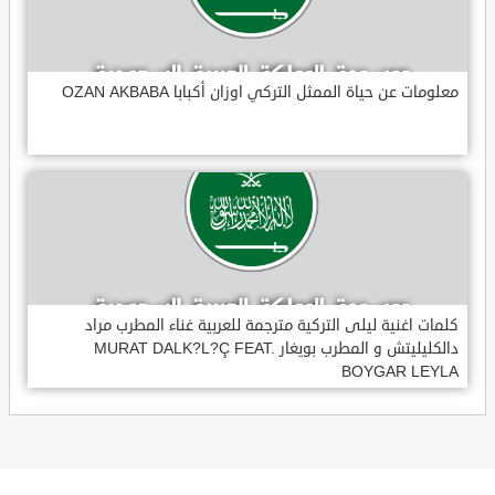
معلومات عن حياة الممثل التركي اوزان أكبابا OZAN AKBABA
كلمات اغنية ليلى التركية مترجمة للعربية غناء المطرب مراد
دالكليليتش و المطرب بويغار MURAT DALK?L?Ç FEAT.
BOYGAR LEYLA