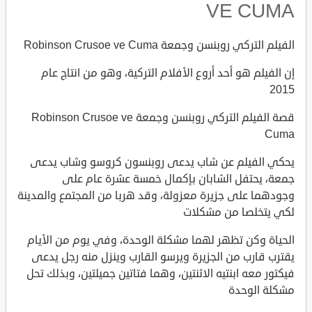
VE CUMA
الفيلم التركي روبنسن وجمعة Robinson Crusoe ve Cuma
إن الفيلم هو أحد أروع الأفلام التركية، وهو من انتاج عام
2015
قصة الفيلم التركي روبنسن وجمعة Robinson Crusoe ve
Cuma
يحكي الفيلم عن شاب يدعى روبنسون كروسو وشاب يدعى
جمعة، يحتفل الشابان بإكمال خمسة عشرة عام على
وجودهما على جزيرة معزولة، وقد هربا من المجتمع والمدينة
لكي يتخلصا من مشكلات
الحياة وكن تظهر لهما مشكلة الوحدة، وفي يوم من الأيام
يقترب قارب من الجزيرة ويرسو القارب وينزل منه رجل يدعى
فيكتور معه ابنتيه الاثنتين، وهما فتاتين جميلتين، وبذلك تحل
مشكلة الوحدة