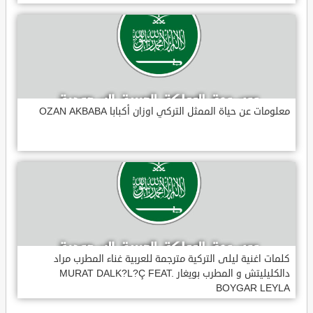
معلومات عن حياة الممثل التركي اوزان أكبابا OZAN AKBABA
كلمات اغنية ليلى التركية مترجمة للعربية غناء المطرب مراد
دالكليليتش و المطرب بويغار MURAT DALK?L?Ç FEAT.
BOYGAR LEYLA