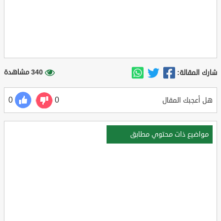
340 مشاهدة
شارك المقالة:
0
0
هل أعجبك المقال
مواضيع ذات محتوي مطابق