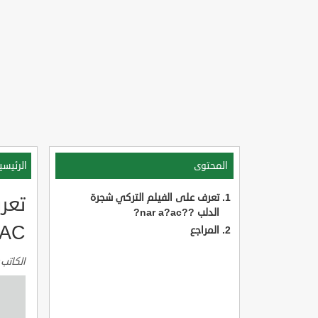
المحتوى
الرئيسي
تعرف على الفيلم التركي شجرة
الدلب ??nar a?ac?
AC?
المراجع
الكاتب