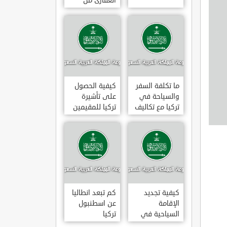
العقارى من
تجارى إلى
سكنى فى
تركيا
ما تكلفة السفر
كيفية الحصول
والسياحة في
على تأشيرة
تركيا مع تكاليف
تركيا للمقيمين
الاقامة
بالسعودية
2020
كيفية تجديد
كم تبعد انطاليا
الإقامة
عن اسطنبول
السياحية في
تركيا
تركيا وما