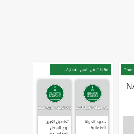
مقالات من نفس التصنيف
 شجرة الدلب ??NAR
حدود الدولة
تغاصيل تغيير
العثمانية
نوع السجل