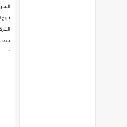
المخرج: Ipekçi
تاريخ انتا
الشركة التي 
مدة عرض 
"