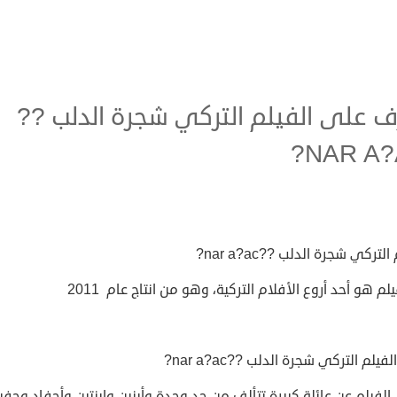
ف على الفيلم التركي شجرة الدلب ??
NAR A?
التركي شجرة الدلب ??nar a?ac?
يلم هو أحد أروع الأفلام التركية، وهو من انتاج عام 2011
يلم التركي شجرة الدلب ??nar a?ac?
لفيلم عن عائلة كبيرة تتألف من جد وجدة وأبنين وابنتين وأحفاد وحفي