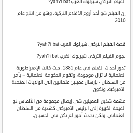
الفيلم التركي شيرلوك الغرب yah?i bat?
إن الفيلم هو أحد أروع الأفلام التركية، وهو من انتاج عام
2010
قصة الفيلم التركي شيرلوك الغرب yah?i bat?
نجوم الفيلم التركي شيرلوك الغرب yah?i bat?
تدور أحداث الفيلم في عام 1881، حيث كانت الإمبراطورية
العثمانية لا تزال موجودة، وتقوم الحكومة العثمانية – بأمر
من السلطان - بإرسال عميلين عثمانيين إلى الولايات المتحدة
الأميركية، وتكون
مهمة هذين العميلين هي إيصال مجموعة من الألماس ذو
القيمة الكبيرة إلى الرئيس الأميركي كهدية من السلطان
العثماني، ولكن تحدث أمور لم تكن في الحسبان.