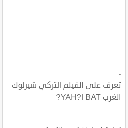
"
تعرف على الفيلم التركي شيرلوك
الغرب YAH?I BAT?