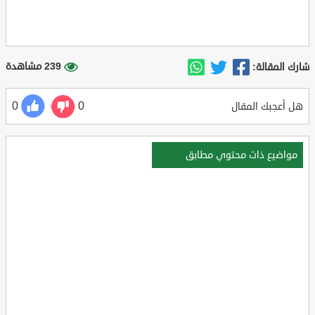
239 مشاهدة
شارك المقالة:
0
0
هل أعجبك المقال
مواضيع ذات محتوي مطابق