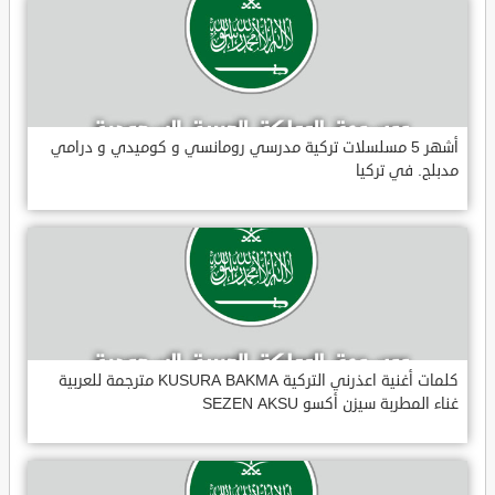
أشهر 5 مسلسلات تركية مدرسي رومانسي و كوميدي و درامي
مدبلج. في تركيا
كلمات أغنية اعذرني التركية KUSURA BAKMA مترجمة للعربية
غناء المطربة سيزن أكسو SEZEN AKSU