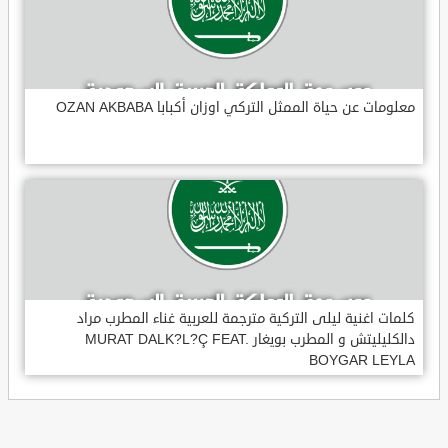
معلومات عن حياة الممثل التركي اوزان أكبابا OZAN AKBABA
كلمات اغنية ليلى التركية مترجمة للعربية غناء المطرب مراد
دالكليليتش و المطرب بويغار MURAT DALK?L?Ç FEAT.
BOYGAR LEYLA