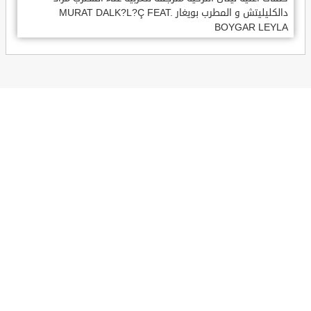
دالكليليتش و المطرب بويغار MURAT DALK?L?Ç FEAT.
BOYGAR LEYLA