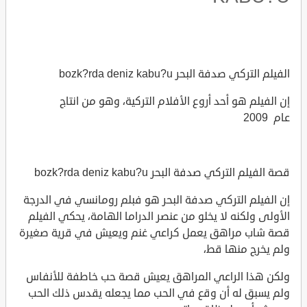
الفيلم التركي صدفة البحر bozk?rda deniz kabu?u
إن الفيلم هو أحد أروع الأفلام التركية، وهو من انتاج
عام 2009
قصة الفيلم التركي صدفة البحر bozk?rda deniz kabu?u
إن الفيلم التركي صدفة البحر هو فبلم رومانسي في الدرجة
الأولى ولكنه لا يخلو من عنصر الدراما الهامة، يحكي الفيلم
قصة شاب مراهق يعمل كراعي غنم ويعيش في قرية صغيرة
ولم يخرج منها قط،
ولكن هذا الراعي المراهق يعيش قصة حب خاطفة للأنفاس
ولم يسبق له أن وقع في الحب مما يجعله يقدس ذلك الحب