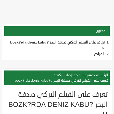
المحتوى
تعرف على الفيلم التركي صدفة البحر bozk?rda deniz kabu?
u
المراجع
الرئيسية
/
متفرقات
/
معلومات تركية
/
تعرف على الفيلم التركي صدفة البحر bozk?rda deniz kabu?u
تعرف على الفيلم التركي صدفة
البحر BOZK?RDA DENIZ KABU?