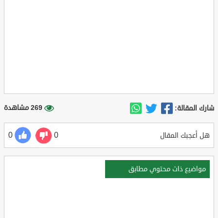
269 مشاهدة
شارك المقالة:
0
0
هل أعجبك المقال
مواضيع ذات محتوي مطابق