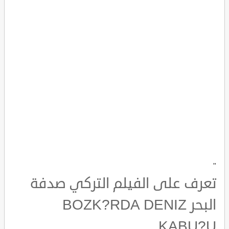
"
تعرف على الفيلم التركي صدفة
البحر BOZK?RDA DENIZ
KABU?U