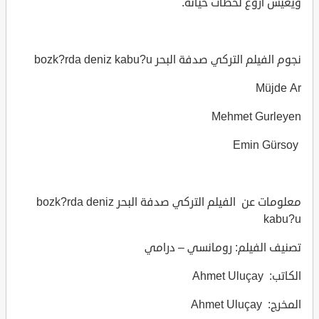
ويعيش أروع لحظات حياته.
نجوم الفيلم التركي صدفة البحر bozk?rda deniz kabu?u
Müjde Ar
Mehmet Gurleyen
Emin Gürsoy
معلومات عن الفيلم التركي صدفة البحر bozk?rda deniz
kabu?u
تصنيف الفيلم: رومانسي – درامي
الكاتب: Ahmet Uluçay
المخرج: Ahmet Uluçay