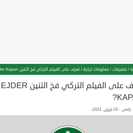
ة
/
متفرقات
/
معلومات تركية
/
تعرف على الفيلم التركي فخ التنين Ejder Kapan?
تعرف على الفيلم التركي فخ التنين EJDER
KAP
:
رامي
-
25 إبريل, 2021