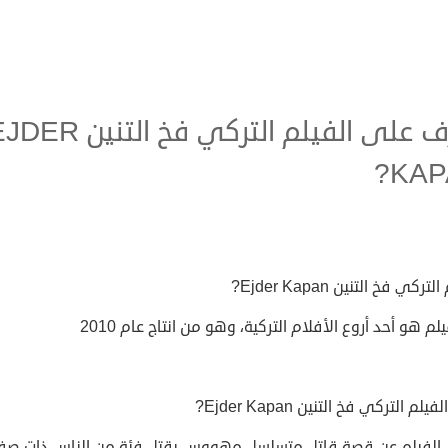
تعرف على الفيلم التركي فخ التنين 
KAP
تركي فخ التنين Ejder Kapan?
يلم هو أحد أروع الأفلام التركية، وهو من انتاج عام 2010
لم التركي فخ التنين Ejder Kapan?
الفيلم عن قصة قاتل متسلسل مهووس بقتل فئة من الناس ذات صف