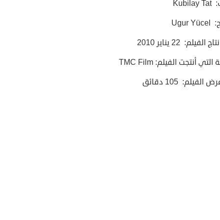
Kubila
Ugur Y
 الفيلم: 22 يناير 2010
لتي أنتجت الفيلم: TMC Film
الفيلم: 105 دقائق