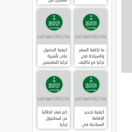
العقارى من
تجارى إلى
سكنى فى
تركيا
ما تكلفة السفر
كيفية الحصول
والسياحة في
على تأشيرة
تركيا مع تكاليف
تركيا للمقيمين
الاقامة
بالسعودية
2020
كيفية تجديد
كم تبعد انطاليا
الإقامة
عن اسطنبول
السياحية في
تركيا
تركيا وما