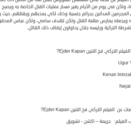
 ولكن في يوم من الأيام يغير مسار عمليات القتل الخاصة به ويصبح
 المجرمين المدانين بجرائم جنسية وذلك لكي يعذبهم ويقتلهم، حيث 
 ويجعله يمارس مهنة القتل ولكن لهدف سامي، ولكن عباس المحق
رطة التركية ورئيسه جلال يحاولون إيقاف ذلك القاتل.
يلم التركي فخ التنين Ejder Kapan?
Ugur 
Kenan Imirzal
 عن الفيلم التركي فخ التنين Ejder Kapan?
 الفيلم: جريمة – اكشن - تشويق