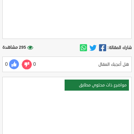
295 مشاهدة
شارك المقالة:
0
0
هل أعجبك المقال
مواضيع ذات محتوي مطابق