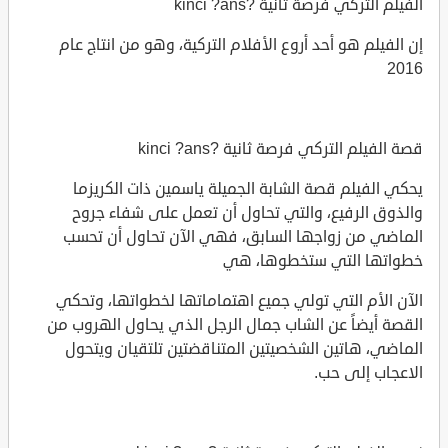
الفيلم التركي فرصة ثانية ?kinci ?ans
إن الفيلم هو أحد أروع الأفلام التركية، وهو من انتاج عام
2016
قصة الفيلم التركي فرصة ثانية ?kinci ?ans
يحكي الفيلم قصة الشابة الجميلة ياسمين ذات الكريزما
والذوق الرفيع، والتي تحاول أن تعمل على شفاء جروح
الماضي من زواجها السابق، فهي الآن تحاول أن تحسب
خطواتها التي ستخطوها، هي
الآن الأم التي تولي جميع اهتماماتها لخطواتها، وتحكي
القصة أيضاً عن الشاب جمال الرجل الذي يحاول الهروب من
الماضي، هاتين الشخصيتين المتناقضتين تلتقيان ويتحول
الاعجاب إلى حب.