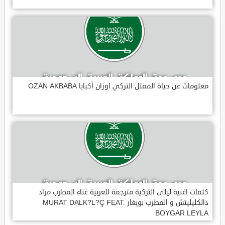
معلومات عن حياة الممثل التركي اوزان أكبابا OZAN AKBABA
كلمات اغنية ليلى التركية مترجمة للعربية غناء المطرب مراد
دالكليليتش و المطرب بويغار MURAT DALK?L?Ç FEAT.
BOYGAR LEYLA