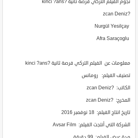
نجوم الفيلم التركي فرصة ثانية ?kinci ?ans
?zcan Deniz
Nurgül Yesilçay
Afra Saraçoglu
معلومات عن الفيلم التركي فرصة ثانية ?kinci ?ans
تصنيف الفيلم: رومانس
الكاتب: ?zcan Deniz
المخرج: ?zcan Deniz
تاريخ انتاج الفيلم: 18 نوفمبر 2016
الشركة التي أنتجت الفيلم: Avsar Film
مدة عرض الفيلم: 99 دقيقة