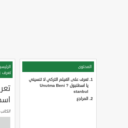
المحتوى
الرئيسي
تعرف على 
تعرف على الفيلم التركي لا تنسيني
يا اسطنبول Unutma Beni ?
تعرف
stanbul
اسطنبول UL
المراجع
الكاتب