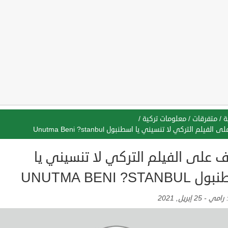
ة
/
متفرقات
/
معلومات تركية
/
الفيلم التركي لا تنسيني يا اسطنبول Unutma Beni ?stanbul
 على الفيلم التركي لا تنسيني يا
UNUTMA BENI ?STANB
:
رامي
-
25 إبريل, 2021