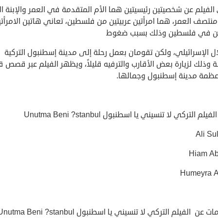
لفيلم عن شخصيتين رئيسيتين هما الأم المتقدمة في العمر والإبنة ا
نتصف العمر، هما امرأتين عربيتين من فلسطين، تعاني هاتين الامرأتي
ين في فلسطين وذلك بسبب ضغوط
ال الإسرائيلي، ولكن تقومان بعمل رحلة إلى مدينة إسطنبول التركية
ة وذلك لزيارة بعض الأقارب والترفيه قليلاً، ويظهر الفيلم عبر قصص 
ظمة مدينة إسطنبول وجمالها.
يلم التركي لا تنسيني يا اسطنبول Unutma Beni ?stanbul
Ali Su
Hiam A
Humeyra 
عن الفيلم التركي لا تنسيني يا اسطنبول Unutma Beni ?stanbul