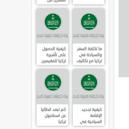
العقارى من
تجارى إلى
سكنى فى
تركيا
ما تكلفة السفر
كيفية الحصول
والسياحة في
على تأشيرة
تركيا مع تكاليف
تركيا للمقيمين
الاقامة
بالسعودية
2020
كيفية تجديد
كم تبعد انطاليا
الإقامة
عن اسطنبول
السياحية في
تركيا
تركيا وما