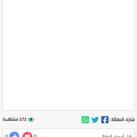
272 مشاهدة
شارك المقالة:
0
0
هل أعجبك المقال