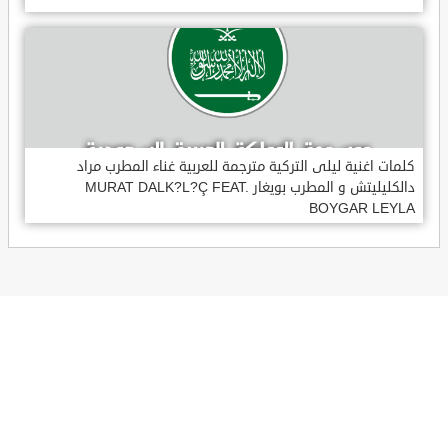
كلمات اغنية ليلى التركية مترجمة للعربية غناء المطرب مراد
دالكليليتش و المطرب بويغار MURAT DALK?L?Ç FEAT.
BOYGAR LEYLA