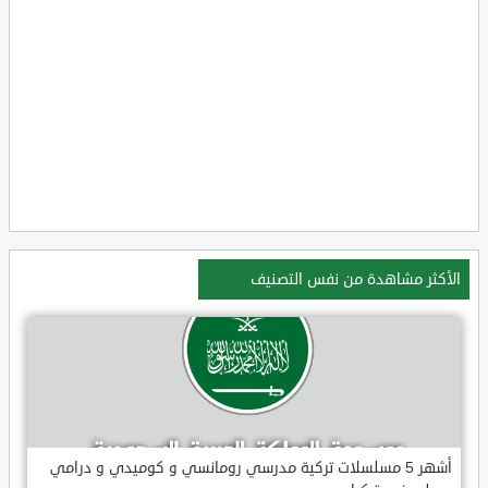
الأكثر مشاهدة من نفس التصنيف
أشهر 5 مسلسلات تركية مدرسي رومانسي و كوميدي و درامي