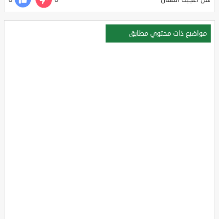
مواضيع ذات محتوي مطابق