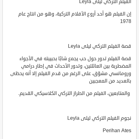
الفيلم التركي ليلى Leyla
إن الفيلم هو أحد أروع الأفلام التركية، وهو من انتاج عام
1978
قصة الفيلم التركي ليلى Leyla
قصة الفيلم تدور حول حب يجمع شابًا بحبيبته في الأجواء
المضطربة بين العائلتين، وتدور الأحداث في إطار درامي
ورومانسي مشوّق، على الرغم من قدم الفيلم إلا أنه يحظى
بالعديد من المعجبين
والمتابعين، الفيلم من الطراز التركي الكلاسيكي القديم.
نجوم الفيلم التركي ليلى Leyla
Perihan Ates