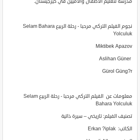
مدرسة لتعليم الأطفال والأميين في كيرجيستان.
نجوم الفيلم التركي مرحبا - رحلة الربيع Selam Bahara
Yolculuk
Miktibek Apazov
Aslihan Güner
Gürol Güng?r
معلومات عن الفيلم التركي مرحبا - رحلة الربيع Selam
Bahara Yolculuk
تصنيف الفيلم: تاريخي – سيرة ذاتية
الكاتب: Erkan ?iplak