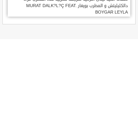
دالكليليتش و المطرب بويغار MURAT DALK?L?Ç FEAT.
BOYGAR LEYLA