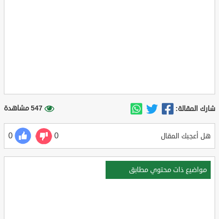
547 مشاهدة
شارك المقالة:
0
0
هل أعجبك المقال
مواضيع ذات محتوي مطابق